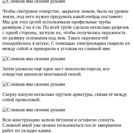
Чтобы смотровое отверстие, закрытое люком, было на уровне
земли, под него нужно придумать какой-нибудь постамент.
Мы для этих целей использовали профильные трубы
размером 2 на 4 см. По всей трубе сделали несколько разрезов
с одной стороны, загнули их, чтобы получилась окружность
по размеру основания под люк. Таких окружностей
понадобилось 4 штуки. С помощью электросварки сварили их
между собой и приварили к уголкам на сливной яме.
Затем уложили ещё один лист пенополистирола, все
отверстия запенили монтажной пеной.
Сверху кинули несколько прутьев арматуры, связав её между
собой проволокой.
Всю конструкцию залили бетоном и оставили сохнуть.
Сливной ямой уже можно пользоваться после завершения
работ по укладке камня.