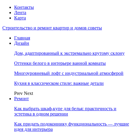
Контакты
Лента
Карта
Строительство и ремонт квартир и домов советы
Главная
Дизайн
Дом, адаптированный к экстремально крутому склону
Оттенки белого в интерьере ванной комнаты
Многоуровневый лофт с индустриальной атмосферой
Кухня в классическом стиле: важные детали
Prev
Next
Ремонт
Как выбрать шкаф-купе для белья: практичность и
эстетика в одном решении
Как придать подоконнику функциональность — лучшие
идея для интерьера