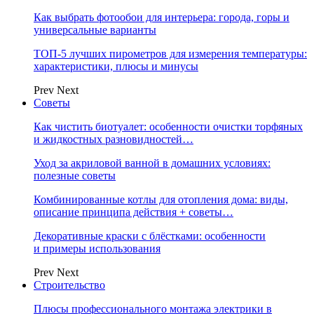
Как выбрать фотообои для интерьера: города, горы и
универсальные варианты
ТОП-5 лучших пирометров для измерения температуры:
характеристики, плюсы и минусы
Prev
Next
Советы
Как чистить биотуалет: особенности очистки торфяных
и жидкостных разновидностей…
Уход за акриловой ванной в домашних условиях:
полезные советы
Комбинированные котлы для отопления дома: виды,
описание принципа действия + советы…
Декоративные краски с блёстками: особенности
и примеры использования
Prev
Next
Строительство
Плюсы профессионального монтажа электрики в