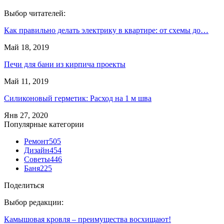
Выбор читателей:
Как правильно делать электрику в квартире: от схемы до…
Май 18, 2019
Печи для бани из кирпича проекты
Май 11, 2019
Силиконовый герметик: Расход на 1 м шва
Янв 27, 2020
Популярные категории
Ремонт
505
Дизайн
454
Советы
446
Баня
225
Поделиться
Выбор редакции:
Камышовая кровля – преимущества восхищают!