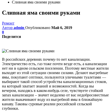
Сливная яма своими руками
Сливная яма своими руками
Ремонт
Автор
admin
Опубликовано
Май 6, 2019
0
Поделится
В российских деревнях почему-то нет канализации.
Электричество есть, газ тоже почти везде есть, а канализации
нет ни в одном сельском поселении. Поэтому местные жители
выходят из этой ситуации своими силами. Делают выгребные
ямы, покупают септики, пользуются уличными туалетами —
выбирают такой способ устройства канализационных стоков,
на который хватает знаний и возможностей. Когда вы
вечером, находясь в каком-нибудь селе, чувствуете стойкий
запах канализации – значит недалеко от вас недобросовестные
жители выкачивают воду из выгребной ямы в ближайшую
канаву. Таковы суровые реалии российской сельской
глубинки.