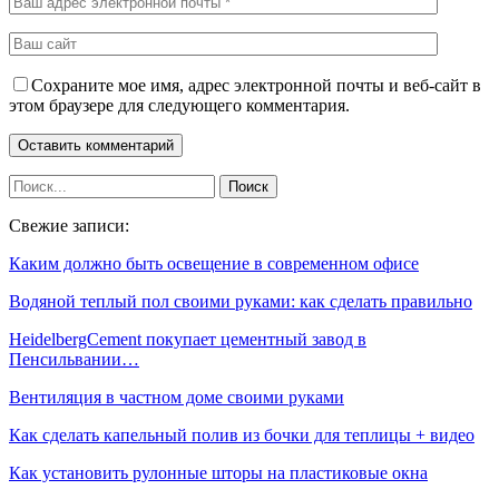
Сохраните мое имя, адрес электронной почты и веб-сайт в
этом браузере для следующего комментария.
Свежие записи:
Каким должно быть освещение в современном офисе
Водяной теплый пол своими руками: как сделать правильно
HeidelbergCement покупает цементный завод в
Пенсильвании…
Вентиляция в частном доме своими руками
Как сделать капельный полив из бочки для теплицы + видео
Как установить рулонные шторы на пластиковые окна