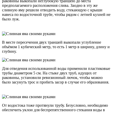
раковины выкопали неглубокую траншею до места
предполагаемого расположения слива. Заодно в эту же
сливную яму решили отводить воду, стекающую с крыши
навеса по водосточной трубе, чтобы рядом с летней кухней не
было луж.
В месте пересечения двух траншей выкопали углубление
объёмом 1 кубический метр, то есть 1 метр в ширину, длину и
глубину.
Для отведения использованной воды применили пластиковые
трубы диаметром 5 см. На стыке двух труб, идущих от
раковины, установили ревизионный лючок, чтобы можно
было засунуть трос и пробить засор в случае его образования.
От водостока тоже протянули трубу. Безусловно, необходимо
обеспечить уклон для беспрепятственного стекания воды в