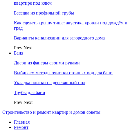
квартире под ключ
Беседка из профильной трубы
Как сделать крышу тише: акустика кровли под дождём и
град
Варианты канализации для загородного дома
Prev
Next
Баня
Двери из фанеры своими руками
Выбираем методы очистки сточных вод для бани
Укладка плитки на деревянный пол
Трубы для бани
Prev
Next
Строительство и ремонт квартир и домов советы
Главная
Ремонт