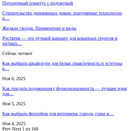
Потолочный плинтус с подсветкой
Строительство деревянных домов: популярные технологии
и…
Жидкие гвозди. Применение и виды
Ростверк — это лучший вариант для коварных грунтов и
хитрых…
Сейчас читают
Как выбрать шкаф-купе для белья: практичность и эстетика
в…
Ноя 6, 2025
Как придать подоконнику функциональность — лучшие идея
для…
Ноя 5, 2025
Как выбрать фотообои для интерьера: города, горы и…
Ноя 4, 2025
Prev
Next
1 из 168