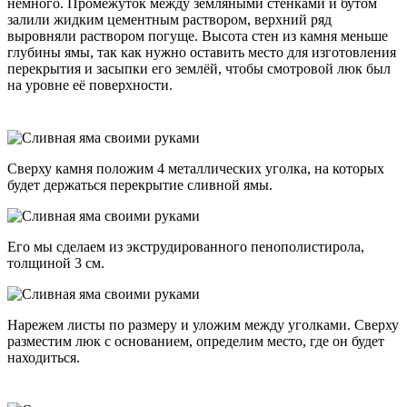
немного. Промежуток между земляными стенками и бутом
залили жидким цементным раствором, верхний ряд
выровняли раствором погуще. Высота стен из камня меньше
глубины ямы, так как нужно оставить место для изготовления
перекрытия и засыпки его землёй, чтобы смотровой люк был
на уровне её поверхности.
Сверху камня положим 4 металлических уголка, на которых
будет держаться перекрытие сливной ямы.
Его мы сделаем из экструдированного пенополистирола,
толщиной 3 см.
Нарежем листы по размеру и уложим между уголками. Сверху
разместим люк с основанием, определим место, где он будет
находиться.