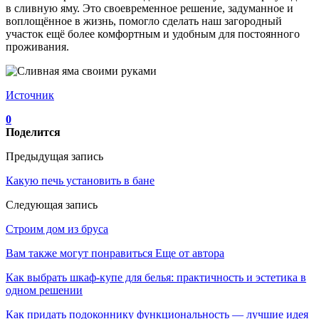
в сливную яму. Это своевременное решение, задуманное и
воплощённое в жизнь, помогло сделать наш загородный
участок ещё более комфортным и удобным для постоянного
проживания.
Источник
0
Поделится
Предыдущая запись
Какую печь установить в бане
Следующая запись
Строим дом из бруса
Вам также могут понравиться
Еще от автора
Как выбрать шкаф-купе для белья: практичность и эстетика в
одном решении
Как придать подоконнику функциональность — лучшие идея