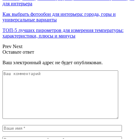
для интерьера
Как выбрать фотообои для интерьера: города, горы и
универсальные варианты
ТОП-5 лучших пирометров для измерения температуры:
характеристики, плюсы и минусы
Prev
Next
Оставьте ответ
Ваш электронный адрес не будет опубликован.