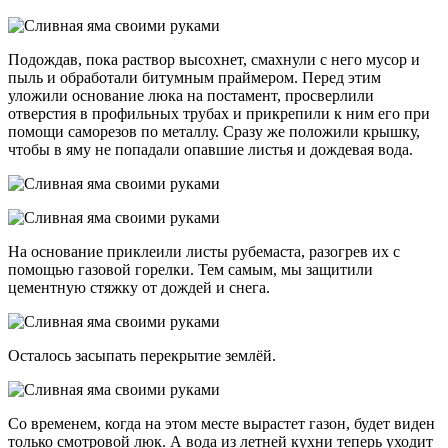
Подождав, пока раствор высохнет, смахнули с него мусор и
пыль и обработали битумным праймером. Перед этим
уложили основание люка на постамент, просверлили
отверстия в профильных трубах и прикрепили к ним его при
помощи саморезов по металлу. Сразу же положили крышку,
чтобы в яму не попадали опавшие листья и дождевая вода.
На основание приклеили листы рубемаста, разогрев их с
помощью газовой горелки. Тем самым, мы защитили
цементную стяжку от дождей и снега.
Осталось засыпать перекрытие землёй.
Со временем, когда на этом месте вырастет газон, будет виден
только смотровой люк. А вода из летней кухни теперь уходит