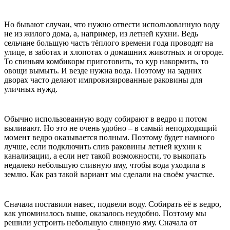
Но бывают случаи, что нужно отвести использованную воду
не из жилого дома, а, например, из летней кухни. Ведь
сельчане большую часть тёплого времени года проводят на
улице, в заботах и хлопотах о домашних животных и огороде.
То свиньям комбикорм приготовить, то кур накормить, то
овощи вымыть. И везде нужна вода. Поэтому на задних
дворах часто делают импровизированные раковины для
уличных нужд.
Обычно использованную воду собирают в ведро и потом
выливают. Но это не очень удобно – в самый неподходящий
момент ведро оказывается полным. Поэтому будет намного
лучше, если подключить слив раковины летней кухни к
канализации, а если нет такой возможности, то выкопать
недалеко небольшую сливную яму, чтобы вода уходила в
землю. Как раз такой вариант мы сделали на своём участке.
Сначала поставили навес, подвели воду. Собирать её в ведро,
как упоминалось выше, оказалось неудобно. Поэтому мы
решили устроить небольшую сливную яму. Сначала от