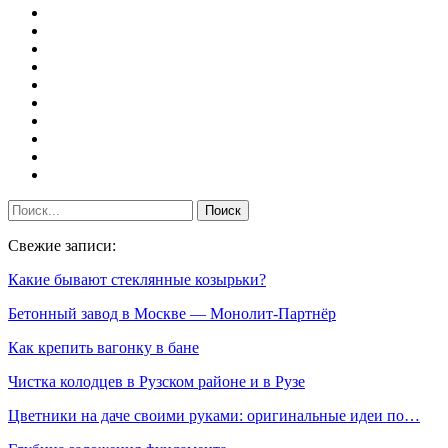
Свежие записи:
Какие бывают стеклянные козырьки?
Бетонный завод в Москве — Монолит-Партнёр
Как крепить вагонку в бане
Чистка колодцев в Рузском районе и в Рузе
Цветники на даче своими руками: оригинальные идеи по…