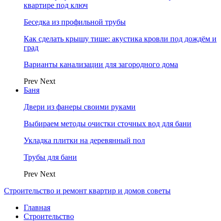
квартире под ключ
Беседка из профильной трубы
Как сделать крышу тише: акустика кровли под дождём и
град
Варианты канализации для загородного дома
Prev
Next
Баня
Двери из фанеры своими руками
Выбираем методы очистки сточных вод для бани
Укладка плитки на деревянный пол
Трубы для бани
Prev
Next
Строительство и ремонт квартир и домов советы
Главная
Строительство