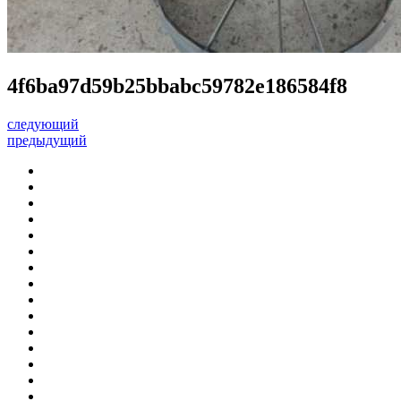
4f6ba97d59b25bbabc59782e186584f8
следующий
предыдущий