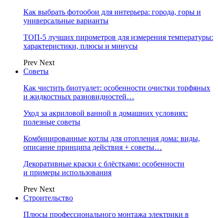
Как выбрать фотообои для интерьера: города, горы и
универсальные варианты
ТОП-5 лучших пирометров для измерения температуры:
характеристики, плюсы и минусы
Prev
Next
Советы
Как чистить биотуалет: особенности очистки торфяных
и жидкостных разновидностей…
Уход за акриловой ванной в домашних условиях:
полезные советы
Комбинированные котлы для отопления дома: виды,
описание принципа действия + советы…
Декоративные краски с блёстками: особенности
и примеры использования
Prev
Next
Строительство
Плюсы профессионального монтажа электрики в