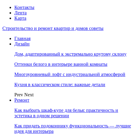
Контакты
Лента
Карта
Строительство и ремонт квартир и домов советы
Главная
Дизайн
Дом, адаптированный к экстремально крутому склону
Оттенки белого в интерьере ванной комнаты
Многоуровневый лофт с индустриальной атмосферой
Кухня в классическом стиле: важные детали
Prev
Next
Ремонт
Как выбрать шкаф-купе для белья: практичность и
эстетика в одном решении
Как придать подоконнику функциональность — лучшие
идея для интерьера