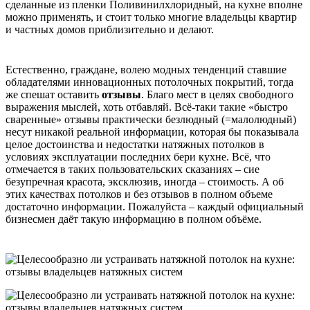
сделанные из пленки Поливинилхлоридный, на кухне вполне
можно применять, и стоит только многие владельцы квартир
и частных домов приблизительно и делают.
Естественно, граждане, волею модных тенденций ставшие
обладателями инновационных потолочных покрытий, тогда
же спешат оставить
отзывы
. Благо мест в целях свободного
выражения мыслей, хоть отбавляй. Всё-таки такие «быстро
сваренные» отзывы практически безлюдный (=малолюдный)
несут никакой реальной информации, которая бы показывала
целое достоинства и недостатки натяжных потолков в
условиях эксплуатации последних бери кухне. Всё, что
отмечается в таких пользовательских сказаниях – сие
безупречная красота, эксклюзив, иногда – стоимость. А об
этих качествах потолков и без отзывов в полном объеме
достаточно информации. Пожалуйста – каждый официальный
бизнесмен даёт такую информацию в полном объёме.