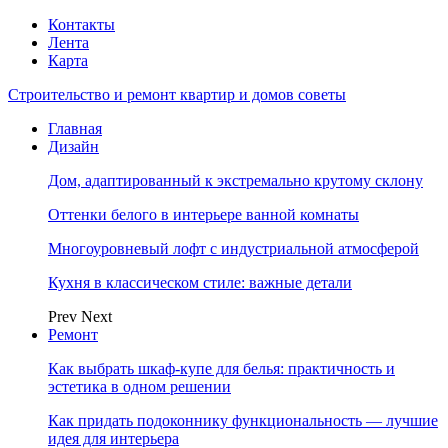
Контакты
Лента
Карта
Строительство и ремонт квартир и домов советы
Главная
Дизайн
Дом, адаптированный к экстремально крутому склону
Оттенки белого в интерьере ванной комнаты
Многоуровневый лофт с индустриальной атмосферой
Кухня в классическом стиле: важные детали
Prev
Next
Ремонт
Как выбрать шкаф-купе для белья: практичность и
эстетика в одном решении
Как придать подоконнику функциональность — лучшие
идея для интерьера