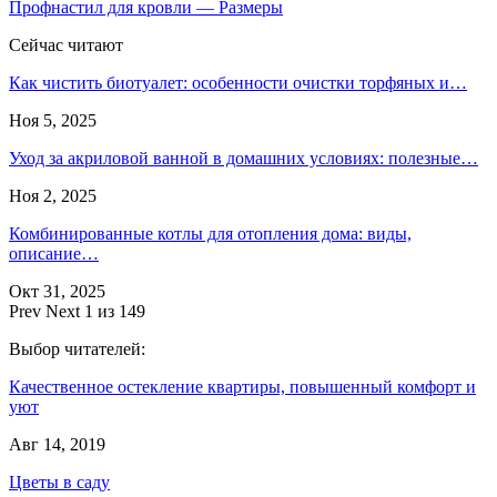
Профнастил для кровли — Размеры
Сейчас читают
Как чистить биотуалет: особенности очистки торфяных и…
Ноя 5, 2025
Уход за акриловой ванной в домашних условиях: полезные…
Ноя 2, 2025
Комбинированные котлы для отопления дома: виды,
описание…
Окт 31, 2025
Prev
Next
1 из 149
Выбор читателей:
Качественное остекление квартиры, повышенный комфорт и
уют
Авг 14, 2019
Цветы в саду