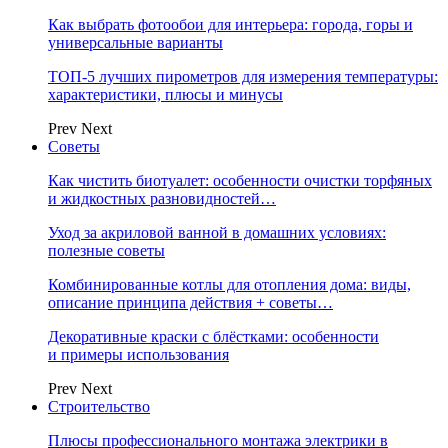
Как выбрать фотообои для интерьера: города, горы и
универсальные варианты
ТОП-5 лучших пирометров для измерения температуры:
характеристики, плюсы и минусы
Prev
Next
Советы
Как чистить биотуалет: особенности очистки торфяных
и жидкостных разновидностей…
Уход за акриловой ванной в домашних условиях:
полезные советы
Комбинированные котлы для отопления дома: виды,
описание принципа действия + советы…
Декоративные краски с блёстками: особенности
и примеры использования
Prev
Next
Строительство
Плюсы профессионального монтажа электрики в