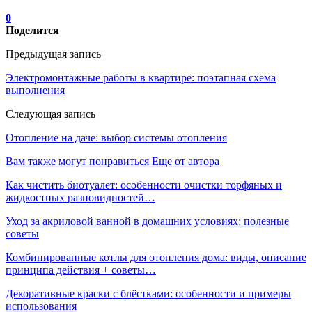
0
Поделится
Предыдущая запись
Электромонтажные работы в квартире: поэтапная схема
выполнения
Следующая запись
Отопление на даче: выбор системы отопления
Вам также могут понравиться
Еще от автора
Как чистить биотуалет: особенности очистки торфяных и
жидкостных разновидностей…
Уход за акриловой ванной в домашних условиях: полезные
советы
Комбинированные котлы для отопления дома: виды, описание
принципа действия + советы…
Декоративные краски с блёстками: особенности и примеры
использования