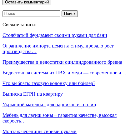
Свежие записи:
Столбчатый фундамент своими руками для бани
Ограничение импорта цемента стимулировало рост
производства…
Преимущества и недостатки оцилиндрованного бревна
Водосточная система из ПВХ и меди — современное и…
Что выбрать: газовую колонку или бойлер?
Выписка ЕГРН на квартиру
Укрывной материал для парников и теплиц
Мебель для лаунж зоны – гарантия качестве, высокая
скорость…
Монтаж черепицы своими руками