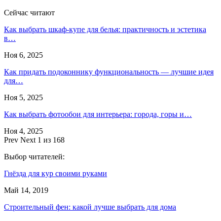
Сейчас читают
Как выбрать шкаф-купе для белья: практичность и эстетика
в…
Ноя 6, 2025
Как придать подоконнику функциональность — лучшие идея
для…
Ноя 5, 2025
Как выбрать фотообои для интерьера: города, горы и…
Ноя 4, 2025
Prev
Next
1 из 168
Выбор читателей:
Гнёзда для кур своими руками
Май 14, 2019
Строительный фен: какой лучше выбрать для дома