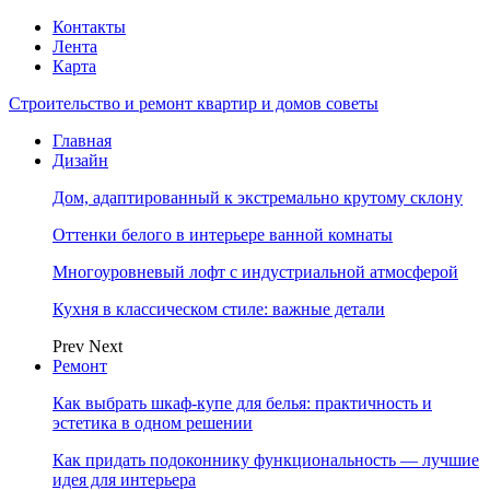
Контакты
Лента
Карта
Строительство и ремонт квартир и домов советы
Главная
Дизайн
Дом, адаптированный к экстремально крутому склону
Оттенки белого в интерьере ванной комнаты
Многоуровневый лофт с индустриальной атмосферой
Кухня в классическом стиле: важные детали
Prev
Next
Ремонт
Как выбрать шкаф-купе для белья: практичность и
эстетика в одном решении
Как придать подоконнику функциональность — лучшие
идея для интерьера