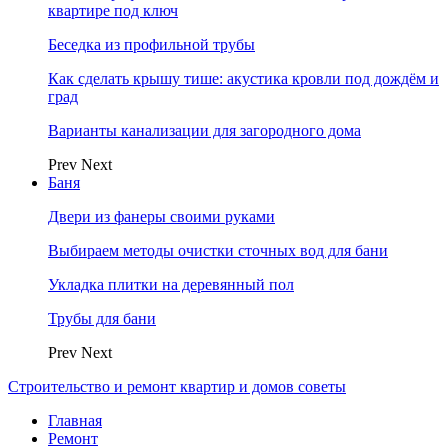
квартире под ключ
Беседка из профильной трубы
Как сделать крышу тише: акустика кровли под дождём и
град
Варианты канализации для загородного дома
Prev
Next
Баня
Двери из фанеры своими руками
Выбираем методы очистки сточных вод для бани
Укладка плитки на деревянный пол
Трубы для бани
Prev
Next
Строительство и ремонт квартир и домов советы
Главная
Ремонт