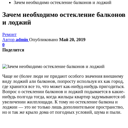
Зачем необходимо остекление балконов и лоджий
Зачем необходимо остекление балконов
и лоджий
Ремонт
Автор
admin
Опубликовано
Май 20, 2019
0
Поделится
Чаще не (более люди не придают особого значения внешнему
виду лоджий али балконов, попросту используя их как город,
где хранится все то, что может как-нибуд-нибудь пригодиться.
Вопрос о остеклении балконов и лоджий подымается в какие-
нибудь полгода тогда, когда жильцы квартир задумываются об
увеличении жилплощади. К тому но остекление балкона и
лоджии — это не только лишь дополнительное пространство,
но и так же крыло дома от погодных условий, шума и пыли.