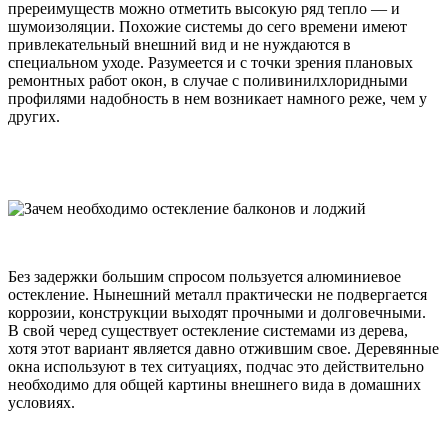
пререимуществ можно отметить высокую ряд тепло — и
шумоизоляции. Похожие системы до сего времени имеют
привлекательный внешний вид и не нуждаются в
специальном уходе. Разумеется и с точки зрения плановых
ремонтных работ окон, в случае с поливинилхлоридными
профилями надобность в нем возникает намного реже, чем у
других.
Без задержки большим спросом пользуется алюминиевое
остекление. Нынешний металл практически не подвергается
коррозии, конструкции выходят прочными и долговечными.
В свой черед существует остекление системами из дерева,
хотя этот вариант является давно отжившим свое. Деревянные
окна используют в тех ситуациях, подчас это действительно
необходимо для общей картины внешнего вида в домашних
условиях.