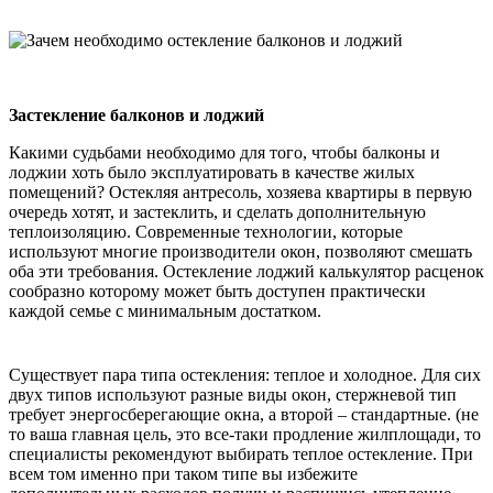
Застекление балконов и лоджий
Какими судьбами необходимо для того, чтобы балконы и
лоджии хоть было эксплуатировать в качестве жилых
помещений? Остекляя антресоль, хозяева квартиры в первую
очередь хотят, и застеклить, и сделать дополнительную
теплоизоляцию. Современные технологии, которые
используют многие производители окон, позволяют смешать
оба эти требования. Остекление лоджий калькулятор расценок
сообразно которому может быть доступен практически
каждой семье с минимальным достатком.
Существует пара типа остекления: теплое и холодное. Для сих
двух типов используют разные виды окон, стержневой тип
требует энергосберегающие окна, а второй – стандартные. (не
то ваша главная цель, это все-таки продление жилплощади, то
специалисты рекомендуют выбирать теплое остекление. При
всем том именно при таком типе вы избежите