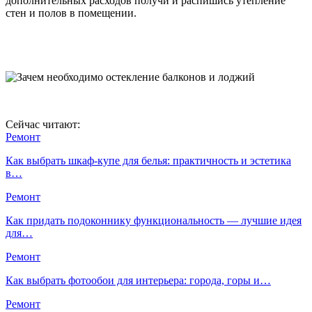
дополнительных расходов получи и распишись утепление
стен и полов в помещении.
Сейчас читают:
Ремонт
Как выбрать шкаф-купе для белья: практичность и эстетика
в…
Ремонт
Как придать подоконнику функциональность — лучшие идея
для…
Ремонт
Как выбрать фотообои для интерьера: города, горы и…
Ремонт