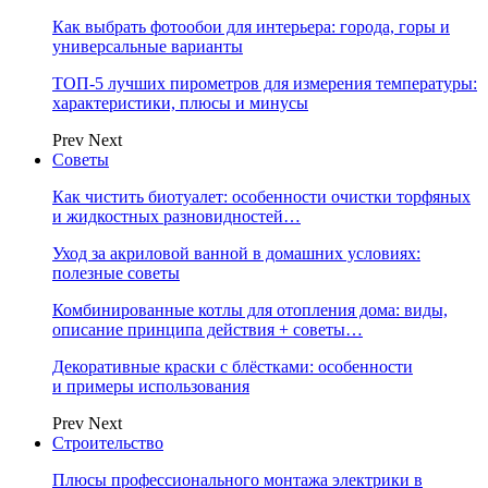
Как выбрать фотообои для интерьера: города, горы и
универсальные варианты
ТОП-5 лучших пирометров для измерения температуры:
характеристики, плюсы и минусы
Prev
Next
Советы
Как чистить биотуалет: особенности очистки торфяных
и жидкостных разновидностей…
Уход за акриловой ванной в домашних условиях:
полезные советы
Комбинированные котлы для отопления дома: виды,
описание принципа действия + советы…
Декоративные краски с блёстками: особенности
и примеры использования
Prev
Next
Строительство
Плюсы профессионального монтажа электрики в