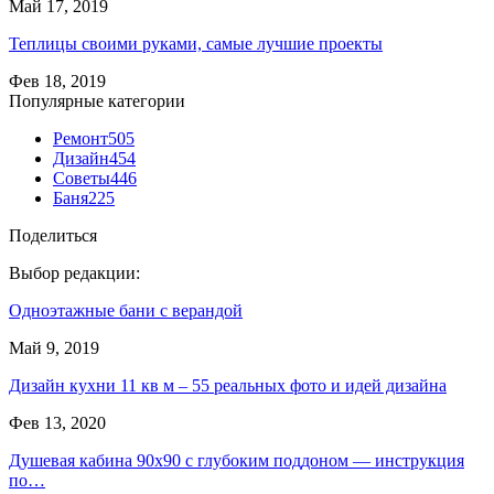
Май 17, 2019
Теплицы своими руками, самые лучшие проекты
Фев 18, 2019
Популярные категории
Ремонт
505
Дизайн
454
Советы
446
Баня
225
Поделиться
Выбор редакции:
Одноэтажные бани с верандой
Май 9, 2019
Дизайн кухни 11 кв м – 55 реальных фото и идей дизайна
Фев 13, 2020
Душевая кабина 90х90 с глубоким поддоном — инструкция
по…