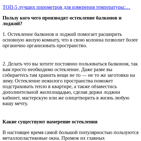
ТОП-5 лучших пирометров для измерения температуры:…
Пользу кого чего производят остекление балконов и
лоджий?
1. Остекление балконов и лоджий помогает расширить
основную жилую комнату, что в свою колонна позволит более
органично организовать пространство.
2. Делать что вы хотите постоянно пользоваться балконом, так
вам просто необходимо остекление. Даже разве вы
собираетесь там хранить вещи не то — не то же заготовки на
зиму. Остекление нежилого пространства поможет
подстраховать тепло в квартире, а также обзавестись
дополнительной жилплощадью, сделав держи лоджии
кабинет, мастерскую или же олицетворить в жизнь любую
вашу мечту.
Какие существуют намерение остекления
В настоящее время самой большой популярностью пользуются
металлопластиковые окна. Промеж их главных