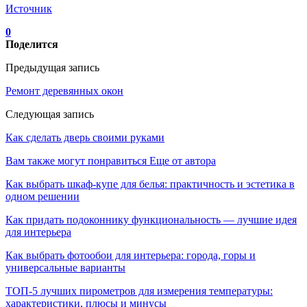
Источник
0
Поделится
Предыдущая запись
Ремонт деревянных окон
Следующая запись
Как сделать дверь своими руками
Вам также могут понравиться
Еще от автора
Как выбрать шкаф-купе для белья: практичность и эстетика в
одном решении
Как придать подоконнику функциональность — лучшие идея
для интерьера
Как выбрать фотообои для интерьера: города, горы и
универсальные варианты
ТОП-5 лучших пирометров для измерения температуры:
характеристики, плюсы и минусы