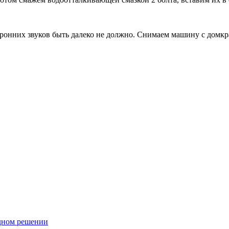
оронних звуков быть далеко не должно. Снимаем машину с домкр
одном решении