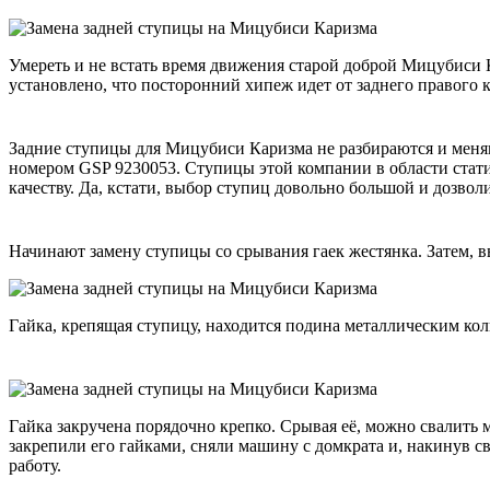
Умереть и не встать время движения старой доброй Мицубиси 
установлено, что посторонний хипеж идет от заднего правого 
Задние ступицы для Мицубиси Каризма не разбираются и меняю
номером GSP 9230053. Ступицы этой компании в области статис
качеству. Да, кстати, выбор ступиц довольно большой и дозволи
Начинают замену ступицы со срывания гаек жестянка. Затем, 
Гайка, крепящая ступицу, находится подина металлическим кол
Гайка закручена порядочно крепко. Срывая её, можно свалить м
закрепили его гайками, сняли машину с домкрата и, накинув с
работу.