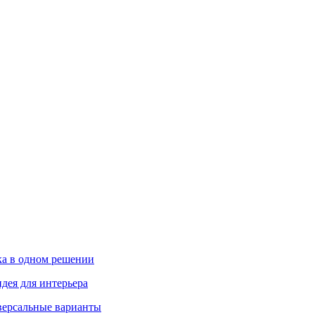
ика в одном решении
дея для интерьера
иверсальные варианты