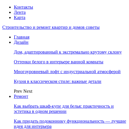
Контакты
Лента
Карта
Строительство и ремонт квартир и домов советы
Главная
Дизайн
Дом, адаптированный к экстремально крутому склону
Оттенки белого в интерьере ванной комнаты
Многоуровневый лофт с индустриальной атмосферой
Кухня в классическом стиле: важные детали
Prev
Next
Ремонт
Как выбрать шкаф-купе для белья: практичность и
эстетика в одном решении
Как придать подоконнику функциональность — лучшие
идея для интерьера