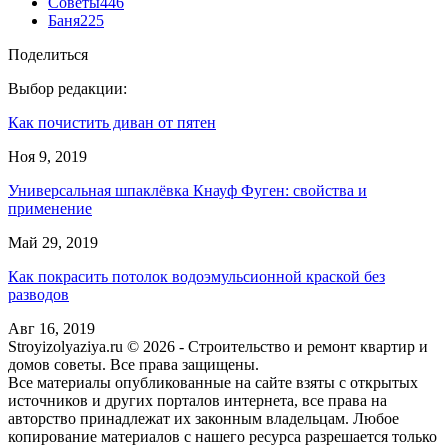
Советы
446
Баня
225
Поделиться
Выбор редакции:
Как почистить диван от пятен
Ноя 9, 2019
Универсальная шпаклёвка Кнауф Фуген: свойства и
применение
Май 29, 2019
Как покрасить потолок водоэмульсионной краской без
разводов
Авг 16, 2019
Stroyizolyaziya.ru © 2026 - Строительство и ремонт квартир и
домов советы. Все права защищены.
Все материалы опубликованные на сайте взяты с открытых
источников и других порталов интернета, все права на
авторство принадлежат их законным владельцам. Любое
копирование материалов с нашего ресурса разрешается только