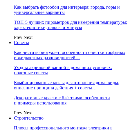
Как выбрать фотообои для интерьера: города, горы и
универсальные варианты
ТОП-5 лучших пирометров для измерения температуры:
характеристики, плюсы и минусы
Prev
Next
Советы
Как чистить биотуалет: особенности очистки торфяных
и жидкостных разновидностей…
Уход за акриловой ванной в домашних условиях:
полезные советы
Комбинированные котлы для отопления дома: виды,
описание принципа действия + советы…
Декоративные краски с блёстками: особенности
и примеры использования
Prev
Next
Строительство
Плюсы профессионального монтажа электрики в