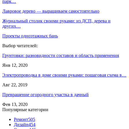
парк…
Лавровое дерево — выращиваем самостоятельно
Журнальный столик своими руками: из ДСП, дерева и
других…
Проекты одноэтажных бань
Выбор читателей:
Грунтовки: разновидности составов и область применения
Янв 12, 2020
Электропроводка в доме своими руками: пошаговая схема в…
Авг 22, 2019
Превращение огородного участка в дачный
Фев 13, 2020
Популярные категории
Ремонт
505
Дизайн
454