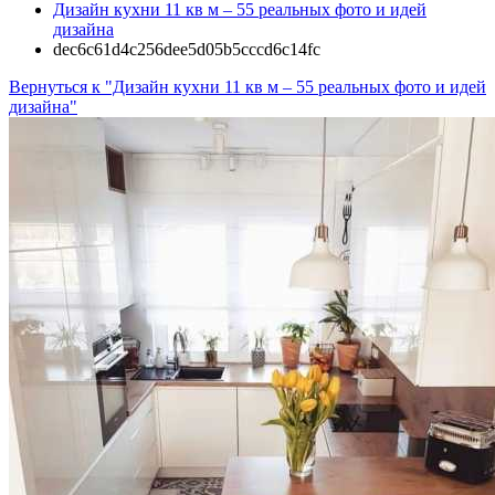
Дизайн кухни 11 кв м – 55 реальных фото и идей
дизайна
dec6c61d4c256dee5d05b5cccd6c14fc
Вернуться к "Дизайн кухни 11 кв м – 55 реальных фото и идей
дизайна"