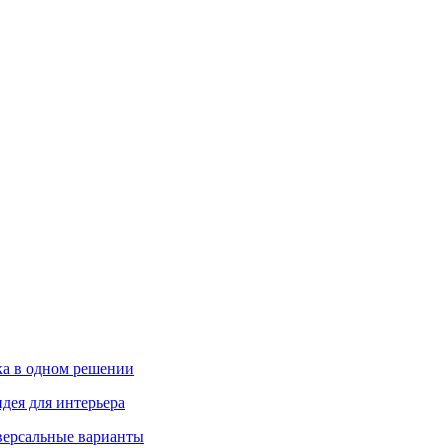
ика в одном решении
дея для интерьера
иверсальные варианты