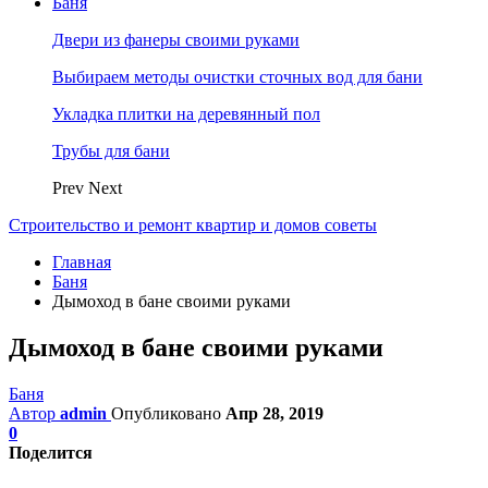
Баня
Двери из фанеры своими руками
Выбираем методы очистки сточных вод для бани
Укладка плитки на деревянный пол
Трубы для бани
Prev
Next
Строительство и ремонт квартир и домов советы
Главная
Баня
Дымоход в бане своими руками
Дымоход в бане своими руками
Баня
Автор
admin
Опубликовано
Апр 28, 2019
0
Поделится