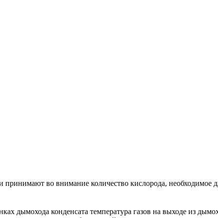
ни принимают во внимание количество кислорода, необходимое д
нках дымохода конденсата температура газов на выходе из дымо