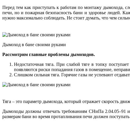
Перед тем как приступать к работам по монтажу дымохода, сл
печи, но и пожарная безопасность бани и здоровье людей. Ка
нужно максимально соблюдать. Не стоит думать, что чем сильн
Дымоход в бане своими руками
Рассмотрим главные проблемы дымоходов.
Недостаточная тяга. При слабой тяге в топку поступает
появляются риски попадания газов в помещение, неправи
Слишком сильная тяга. Горячие газы не успевают отдават
Тяга – это параметр дымохода, который отражает скорость дви
Дымоходы должны отвечать требованиям СНиПа 2.04.05–91 и Д
размерам бани во время протапливания печи должен поступать 