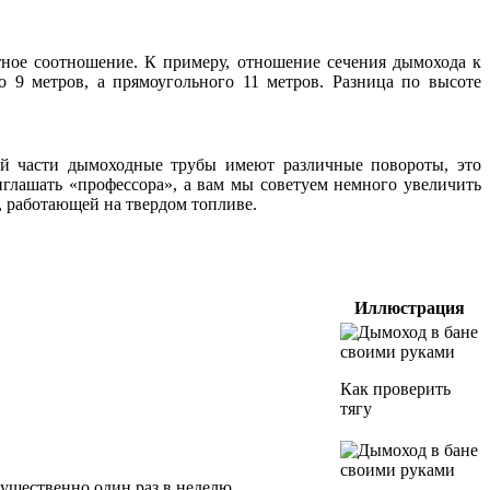
тное соотношение. К примеру, отношение сечения дымохода к
о 9 метров, а прямоугольного 11 метров. Разница по высоте
ей части дымоходные трубы имеют различные повороты, это
иглашать «профессора», а вам мы советуем немного увеличить
, работающей на твердом топливе.
Иллюстрация
Как проверить
тягу
мущественно один раз в неделю.