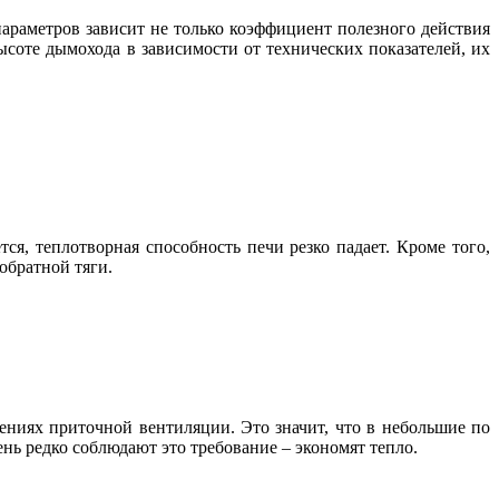
параметров зависит не только коэффициент полезного действия
ысоте дымохода в зависимости от технических показателей, их
тся, теплотворная способность печи резко падает. Кроме того,
обратной тяги.
ениях приточной вентиляции. Это значит, что в небольшие по
нь редко соблюдают это требование – экономят тепло.