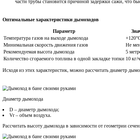
части трубы становится причиной задержки сажи, что быс
Оптимальные характеристики дымоходов
Параметр
Зна
Температура газов на выходе дымохода
+120°
Минимальная скорость движения газов
Не мен
Рекомендуемая высота дымохода
5 метр
Количество сгораемого топлива в одной закладке топки
10 кг/
Исходя из этих характеристик, можно рассчитать диаметр дым
Диаметр дымохода
D – диаметр дымохода;
Vr – объем воздуха.
Рассчитать высоту дымохода в зависимости от геометрии сече