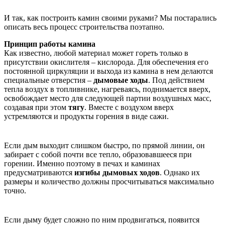
И так, как построить камин своими руками? Мы постарались
описать весь процесс строительства поэтапно.
Принцип работы камина
Как известно, любой материал может гореть только в
присутствии окислителя – кислорода. Для обеспечения его
постоянной циркуляции и выхода из камина в нем делаются
специальные отверстия –
дымовые ходы
. Под действием
тепла воздух в топливнике, нагреваясь, поднимается вверх,
освобождает место для следующей партии воздушных масс,
создавая при этом
тягу
. Вместе с воздухом вверх
устремляются и продукты горения в виде сажи.
Если дым выходит слишком быстро, по прямой линии, он
забирает с собой почти все тепло, образовавшееся при
горении. Именно поэтому в печах и каминах
предусматриваются
изгибы дымовых ходов
. Однако их
размеры и количество должны просчитываться максимально
точно.
Если дыму будет сложно по ним продвигаться, появится