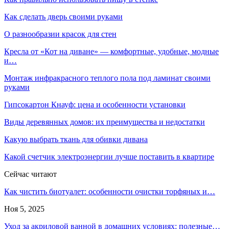
Как сделать дверь своими руками
О разнообразии красок для стен
Кресла от «Кот на диване» — комфортные, удобные, модные
и…
Монтаж инфракрасного теплого пола под ламинат своими
руками
Гипсокартон Кнауф: цена и особенности установки
Виды деревянных домов: их преимущества и недостатки
Какую выбрать ткань для обивки дивана
Какой счетчик электроэнергии лучше поставить в квартире
Сейчас читают
Как чистить биотуалет: особенности очистки торфяных и…
Ноя 5, 2025
Уход за акриловой ванной в домашних условиях: полезные…