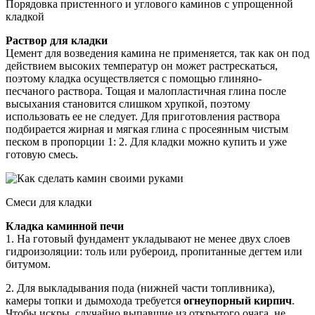
Порядовка пристенного и углового каминов с упрощенной
кладкой
Раствор для кладки
Цемент для возведения камина не применяется, так как он под
действием высоких температур он может растрескаться,
поэтому кладка осуществляется с помощью глиняно-
песчаного раствора. Тощая и малопластичная глина после
высыхания становится слишком хрупкой, поэтому
использовать ее не следует. Для приготовления раствора
подбирается жирная и мягкая глина с просеянным чистым
песком в пропорции 1: 2. Для кладки можно купить и уже
готовую смесь.
Смеси для кладки
Кладка каминной печи
1. На готовый фундамент укладывают не менее двух слоев
гидроизоляции: толь или рубероид, пропитанные дегтем или
битумом.
2. Для выкладывания пода (нижней части топливника),
камеры топки и дымохода требуется
огнеупорный кирпич
.
Чтобы искры, случайно выпавшие из открытого очага, не