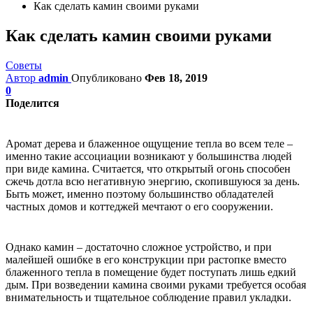
Как сделать камин своими руками
Как сделать камин своими руками
Советы
Автор
admin
Опубликовано
Фев 18, 2019
0
Поделится
Аромат дерева и блаженное ощущение тепла во всем теле –
именно такие ассоциации возникают у большинства людей
при виде камина. Считается, что открытый огонь способен
сжечь дотла всю негативную энергию, скопившуюся за день.
Быть может, именно поэтому большинство обладателей
частных домов и коттеджей мечтают о его сооружении.
Однако камин – достаточно сложное устройство, и при
малейшей ошибке в его конструкции при растопке вместо
блаженного тепла в помещение будет поступать лишь едкий
дым. При возведении камина своими руками требуется особая
внимательность и тщательное соблюдение правил укладки.