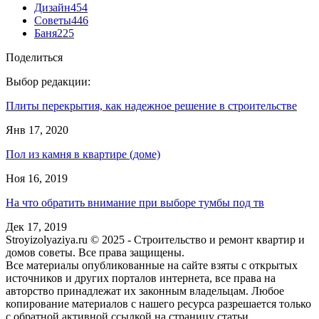
Дизайн
454
Советы
446
Баня
225
Поделиться
Выбор редакции:
Плиты перекрытия, как надежное решение в строительстве
Янв 17, 2020
Пол из камня в квартире (доме)
Ноя 16, 2019
На что обратить внимание при выборе тумбы под тв
Дек 17, 2019
Stroyizolyaziya.ru © 2025 - Строительство и ремонт квартир и
домов советы. Все права защищены.
Все материалы опубликованные на сайте взяты с открытых
источников и других порталов интернета, все права на
авторство принадлежат их законным владельцам. Любое
копирование материалов с нашего ресурса разрешается только
с обратной активной ссылкой на страницу статьи.