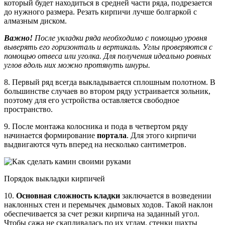
который будет находиться в средней части ряда, подрезается
до нужного размера. Резать кирпичи лучше болгаркой с
алмазным диском.
Важно!
После укладки ряда необходимо с помощью уровня
выверять его горизонталь и вертикаль. Углы проверяются с
помощью отвеса или уголка. Для получения идеально ровных
углов вдоль них можно протянуть шнуры.
8. Первый ряд всегда выкладывается сплошным полотном. В
большинстве случаев во втором ряду устраивается зольник,
поэтому для его устройства оставляется свободное
пространство.
9. После монтажа колосника и пода в четвертом ряду
начинается формирование
портала
. Для этого кирпичи
выдвигаются чуть вперед на несколько сантиметров.
Порядок выкладки кирпичей
10.
Основная сложность кладки
заключается в возведении
наклонных стен и перемычек дымовых ходов. Такой наклон
обеспечивается за счет резки кирпича на заданный угол.
Чтобы сажа не скапливалась по их углам, стенки шахты