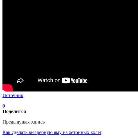
Источник
0
Поделится
Предыдущая запись
Как сделать выгребную яму из бетонных колец