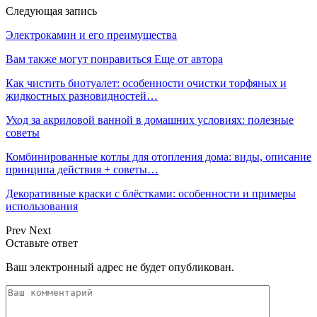
Следующая запись
Электрокамин и его преимущества
Вам также могут понравиться
Еще от автора
Как чистить биотуалет: особенности очистки торфяных и
жидкостных разновидностей…
Уход за акриловой ванной в домашних условиях: полезные
советы
Комбинированные котлы для отопления дома: виды, описание
принципа действия + советы…
Декоративные краски с блёстками: особенности и примеры
использования
Prev
Next
Оставьте ответ
Ваш электронный адрес не будет опубликован.