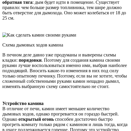
обратная тяга
: дым будет идти в помещение. Существует
правило: чем больше размер топливника, тем шире должно
быть отверстие для дымохода. Оно может колебаться от 18 до
25 см.
Схема дымовых ходов камина
В печном деле давно уже продуманы и выверены схемы
кладки:
порядовки
. Поэтому для создания камина своими
руками лучше воспользоваться именно ими, выбрав наиболее
подходящий. Вносить какие-то изменения в них под силу
только опытному печнику. Поэтому, если вы не хотите, чтобы
сложенный собственными руками камин нещадно дымил,
изменять выбранную схему самостоятельно не стоит.
Устройство камина
В отличие от печи, камин имеет меньшее количество
дымовых ходов, однако прогревается он гораздо быстрей.
Однако
открытый огонь
способен достаточно быстро
прогреть комнату только рядом с камином и лишь тогда, когда
в очаге поддерживается горение. Поэтому это устройство