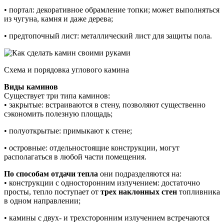
• портал: декоративное обрамление топки; может выполняться
из чугуна, камня и даже дерева;
• предтопочный лист: металлический лист для защиты пола.
Схема и порядовка углового камина
Виды каминов
Существует три типа каминов:
• закрытые: встраиваются в стену, позволяют существенно
сэкономить полезную площадь;
• полуоткрытые: примыкают к стене;
• островные: отдельностоящие конструкции, могут
располагаться в любой части помещения.
По способам отдачи тепла
они подразделяются на:
• конструкции с односторонним излучением: достаточно
просты, тепло поступает от
трех наклонных стен
топливника
в одном направлении;
• камины с двух- и трехсторонним излучением встречаются