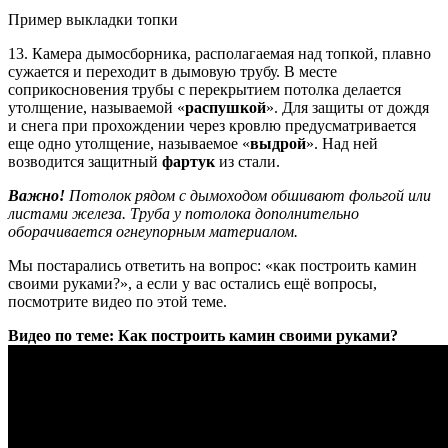
Пример выкладки топки
13. Камера дымосборника, располагаемая над топкой, плавно
сужается и переходит в дымовую трубу. В месте
соприкосновения трубы с перекрытием потолка делается
утолщение, называемой «
распушкой
». Для защиты от дождя
и снега при прохождении через кровлю предусматривается
еще одно утолщение, называемое «
выдрой
». Над ней
возводится защитный
фартук
из стали.
Важно!
Потолок рядом с дымоходом обшивают фольгой или
листами железа. Труба у потолока дополнительно
оборачивается огнеупорным материалом.
Мы постарались ответить на вопрос: «как построить камин
своими руками?», а если у вас остались ещё вопросы,
посмотрите видео по этой теме.
Видео по теме: Как построить камин своими руками?