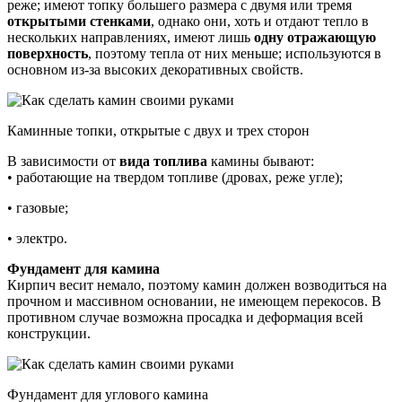
реже; имеют топку большего размера с двумя или тремя
открытыми стенками
, однако они, хоть и отдают тепло в
нескольких направлениях, имеют лишь
одну отражающую
поверхность
, поэтому тепла от них меньше; используются в
основном из-за высоких декоративных свойств.
Каминные топки, открытые с двух и трех сторон
В зависимости от
вида топлива
камины бывают:
• работающие на твердом топливе (дровах, реже угле);
• газовые;
• электро.
Фундамент для камина
Кирпич весит немало, поэтому камин должен возводиться на
прочном и массивном основании, не имеющем перекосов. В
противном случае возможна просадка и деформация всей
конструкции.
Фундамент для углового камина