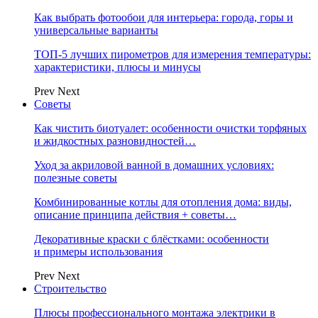
Как выбрать фотообои для интерьера: города, горы и
универсальные варианты
ТОП-5 лучших пирометров для измерения температуры:
характеристики, плюсы и минусы
Prev
Next
Советы
Как чистить биотуалет: особенности очистки торфяных
и жидкостных разновидностей…
Уход за акриловой ванной в домашних условиях:
полезные советы
Комбинированные котлы для отопления дома: виды,
описание принципа действия + советы…
Декоративные краски с блёстками: особенности
и примеры использования
Prev
Next
Строительство
Плюсы профессионального монтажа электрики в