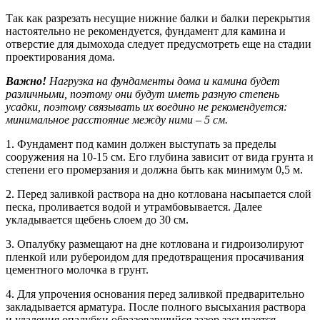
Так как разрезать несущие нижние балки и балки перекрытия
настоятельно не рекомендуется, фундамент для камина и
отверстие для дымохода следует предусмотреть еще на стадии
проектирования дома.
Важно!
Нагрузка на фундаменты дома и камина будет
различными, поэтому они будут иметь разную степень
усадки, поэтому связывать их воедино не рекомендуется:
минимальное расстояние между ними – 5 см.
1. Фундамент под камин должен выступать за пределы
сооружения на 10-15 см. Его глубина зависит от вида грунта и
степени его промерзания и должна быть как минимум 0,5 м.
2. Перед заливкой раствора на дно котлована насыпается слой
песка, проливается водой и утрамбовывается. Далее
укладывается щебень слоем до 30 см.
3. Опалубку размещают на дне котлована и гидроизолируют
пленкой или рубероидом для предотвращения просачивания
цементного молочка в грунт.
4. Для упрочения основания перед заливкой предварительно
закладывается арматура. После полного высыхания раствора
и удаления опалубки образовавшийся зазор засыпается