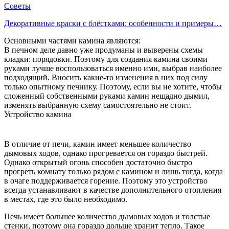
Советы
Декоративные краски с блёстками: особенности и примеры…
Основными частями камина являются:
В печном деле давно уже продуманы и выверены схемы
кладки: порядовки. Поэтому для создания камина своими
руками лучше воспользоваться именно ими, выбрав наиболее
подходящий. Вносить какие-то изменения в них под силу
только опытному печнику. Поэтому, если вы не хотите, чтобы
сложенный собственными руками камин нещадно дымил,
изменять выбранную схему самостоятельно не стоит.
Устройство камина
В отличие от печи, камин имеет меньшее количество
дымовых ходов, однако прогревается он гораздо быстрей.
Однако открытый огонь способен достаточно быстро
прогреть комнату только рядом с камином и лишь тогда, когда
в очаге поддерживается горение. Поэтому это устройство
всегда устанавливают в качестве дополнительного отопления
в местах, где это было необходимо.
Печь имеет большее количество дымовых ходов и толстые
стенки, поэтому она гораздо дольше хранит тепло. Такое