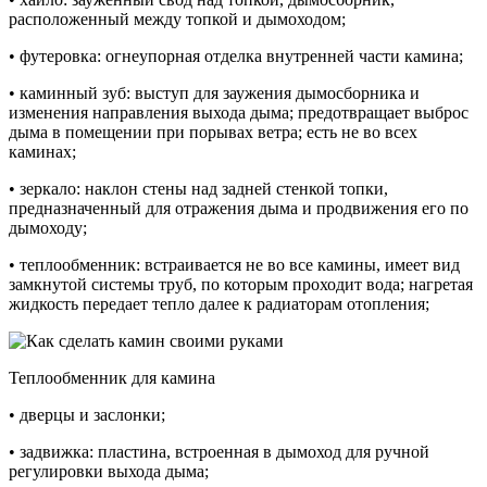
расположенный между топкой и дымоходом;
• футеровка: огнеупорная отделка внутренней части камина;
• каминный зуб: выступ для заужения дымосборника и
изменения направления выхода дыма; предотвращает выброс
дыма в помещении при порывах ветра; есть не во всех
каминах;
• зеркало: наклон стены над задней стенкой топки,
предназначенный для отражения дыма и продвижения его по
дымоходу;
• теплообменник: встраивается не во все камины, имеет вид
замкнутой системы труб, по которым проходит вода; нагретая
жидкость передает тепло далее к радиаторам отопления;
Теплообменник для камина
• дверцы и заслонки;
• задвижка: пластина, встроенная в дымоход для ручной
регулировки выхода дыма;