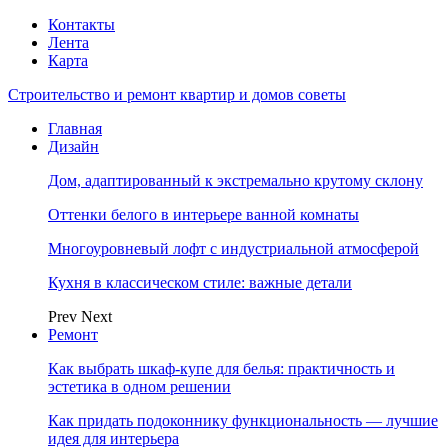
Контакты
Лента
Карта
Строительство и ремонт квартир и домов советы
Главная
Дизайн
Дом, адаптированный к экстремально крутому склону
Оттенки белого в интерьере ванной комнаты
Многоуровневый лофт с индустриальной атмосферой
Кухня в классическом стиле: важные детали
Prev
Next
Ремонт
Как выбрать шкаф-купе для белья: практичность и
эстетика в одном решении
Как придать подоконнику функциональность — лучшие
идея для интерьера