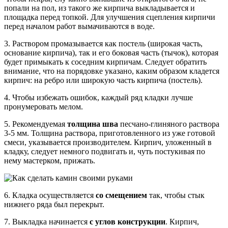
попали на пол, из такого же кирпича выкладывается и
площадка перед топкой. Для улучшения сцепления кирпичи
перед началом работ вымачиваются в воде.
3. Раствором промазывается как постель (широкая часть,
основание кирпича), так и его боковая часть (тычок), которая
будет примыкать к соседним кирпичам. Следует обратить
внимание, что на порядовке указано, каким образом кладется
кирпич: на ребро или широкую часть кирпича (постель).
4. Чтобы избежать ошибок, каждый ряд кладки лучше
пронумеровать мелом.
5. Рекомендуемая
толщина шва
песчано-глиняного раствора
3-5 мм. Толщина раствора, приготовленного из уже готовой
смеси, указывается производителем. Кирпич, уложенный в
кладку, следует немного подвигать и, чуть постукивая по
нему мастерком, прижать.
6. Кладка осуществляется
со смещением
так, чтобы стык
нижнего ряда был перекрыт.
7. Выкладка начинается
с углов конструкции
. Кирпич,