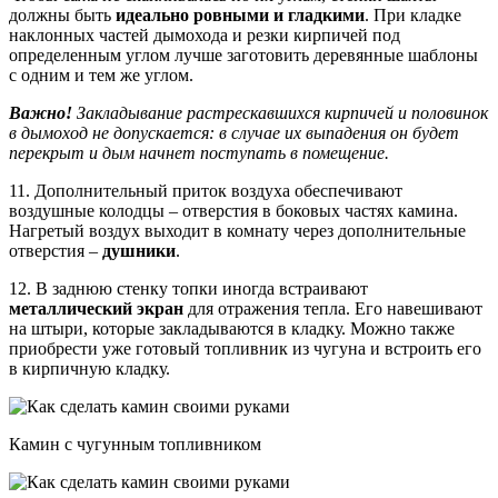
должны быть
идеально ровными и гладкими
. При кладке
наклонных частей дымохода и резки кирпичей под
определенным углом лучше заготовить деревянные шаблоны
с одним и тем же углом.
Важно!
Закладывание растрескавшихся кирпичей и половинок
в дымоход не допускается: в случае их выпадения он будет
перекрыт и дым начнет поступать в помещение.
11. Дополнительный приток воздуха обеспечивают
воздушные колодцы – отверстия в боковых частях камина.
Нагретый воздух выходит в комнату через дополнительные
отверстия –
душники
.
12. В заднюю стенку топки иногда встраивают
металлический экран
для отражения тепла. Его навешивают
на штыри, которые закладываются в кладку. Можно также
приобрести уже готовый топливник из чугуна и встроить его
в кирпичную кладку.
Камин с чугунным топливником