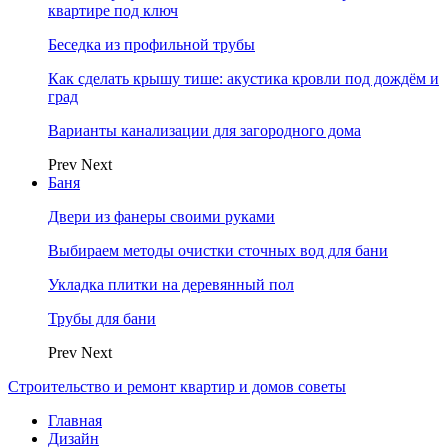
квартире под ключ
Беседка из профильной трубы
Как сделать крышу тише: акустика кровли под дождём и
град
Варианты канализации для загородного дома
Prev
Next
Баня
Двери из фанеры своими руками
Выбираем методы очистки сточных вод для бани
Укладка плитки на деревянный пол
Трубы для бани
Prev
Next
Строительство и ремонт квартир и домов советы
Главная
Дизайн