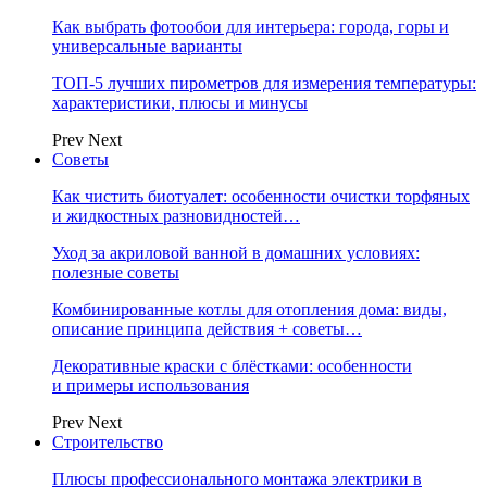
Как выбрать фотообои для интерьера: города, горы и
универсальные варианты
ТОП-5 лучших пирометров для измерения температуры:
характеристики, плюсы и минусы
Prev
Next
Советы
Как чистить биотуалет: особенности очистки торфяных
и жидкостных разновидностей…
Уход за акриловой ванной в домашних условиях:
полезные советы
Комбинированные котлы для отопления дома: виды,
описание принципа действия + советы…
Декоративные краски с блёстками: особенности
и примеры использования
Prev
Next
Строительство
Плюсы профессионального монтажа электрики в