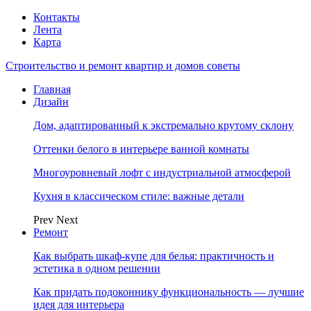
Контакты
Лента
Карта
Строительство и ремонт квартир и домов советы
Главная
Дизайн
Дом, адаптированный к экстремально крутому склону
Оттенки белого в интерьере ванной комнаты
Многоуровневый лофт с индустриальной атмосферой
Кухня в классическом стиле: важные детали
Prev
Next
Ремонт
Как выбрать шкаф-купе для белья: практичность и
эстетика в одном решении
Как придать подоконнику функциональность — лучшие
идея для интерьера