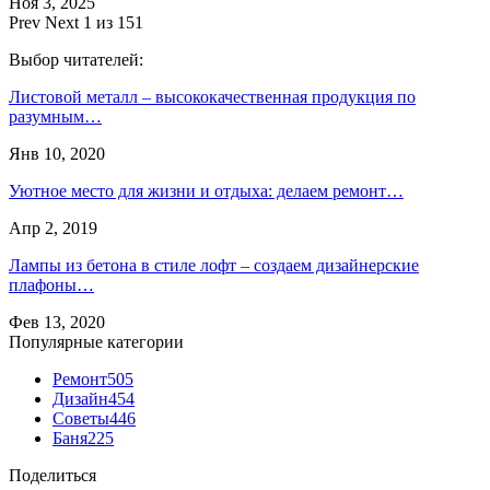
Ноя 3, 2025
Prev
Next
1 из 151
Выбор читателей:
Листовой металл – высококачественная продукция по
разумным…
Янв 10, 2020
Уютное место для жизни и отдыха: делаем ремонт…
Апр 2, 2019
Лампы из бетона в стиле лофт – создаем дизайнерские
плафоны…
Фев 13, 2020
Популярные категории
Ремонт
505
Дизайн
454
Советы
446
Баня
225
Поделиться