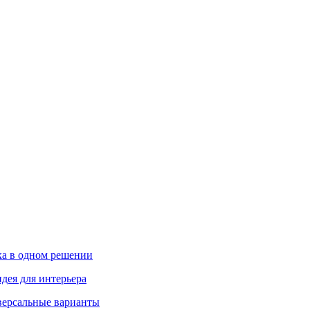
ика в одном решении
дея для интерьера
иверсальные варианты