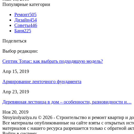
Популярные категории
Ремонт
505
Дизайн
454
Советы
446
Баня
225
Поделиться
Выбор редакции:
Септик Топас: как выбрать подходящую модель?
Апр 15, 2019
Армирование ленточного фундамента
Апр 23, 2019
Деревянная лестница в дом – особенности, разновидности и…
Ноя 20, 2019
Stroyizolyaziya.ru © 2026 - Строительство и ремонт квартир и 
Все материалы опубликованные на сайте взяты с открытых ист
материалов с нашего ресурса разрешается только с обратной ак
Войти в систему