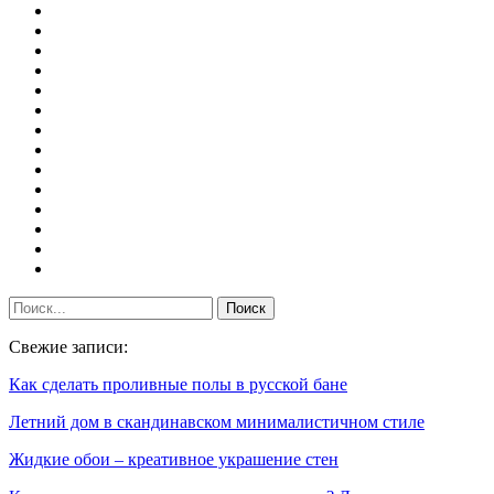
Свежие записи:
Как сделать проливные полы в русской бане
Летний дом в скандинавском минималистичном стиле
Жидкие обои – креативное украшение стен