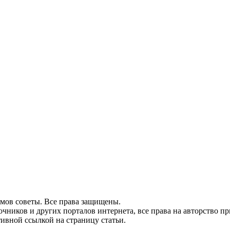
домов советы. Все права защищены.
очников и других порталов интернета, все права на авторство 
тивной ссылкой на страницу статьи.