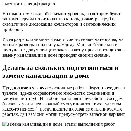
высчитать спецификацию.
На план-схеме тоже обозначают уровень, на котором будут
занимать трубы по отношению к полу, диаметры труб и
схематичное дислокация коллекторов и сантехнических
приборов.
Имея разработанные чертежи и современные материалы, ма
монтаж разводки под силу каждому. Многие бесцельно и
поступают: документацию заказывают у проектировщиков, а
замену канализации в доме проводят своими силами.
Делать за скольких подготовиться к
замене канализации в доме
Предполагается, кое-что основные работы будут проходить в
туалете, идеже сосредоточено множество соединений и
закруглений труб. И чтоб не доставлять неудобства соседям
(поскольку они невыгодный смогут пользоваться туалетом
какое-то присест), предупредите их заранее о планируемых
работах, дай вам они могли предусмотреть запасной вариант.