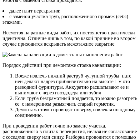
Работы с заменой стояка проводятся:
далее плит перекрытия;
с заменой участка труб, расположенного промеж (себя)
этажами.
Несмотря на разные виды работ, их постоянство практически
идентична. Отличие лишь в том, по какой причине во втором
случае приходится вскрывать межэтажное закрытие.
Порядок действий при демонтаже стояка канализации:
Воеже извлечь нижний раструб чугунной трубы, нате
ней делают надрез приблизительно на высоте 1 м ото
разводной фурнитуры. Аккуратно расшатывают ее и
вынимают с через гвоздодера или зубил
Если труба безграмотный поддается, то можно разогреть
ее, с намерением размягчить старый герметик.
Демонтаж стояка проводят поверху, извлекая по одному
соединению.
При проведении работ точно по замене участка,
расположенного в плитах перекрытия, нельзя не согласование
с соседями сверху или снизу. Разборка проводится с помощью