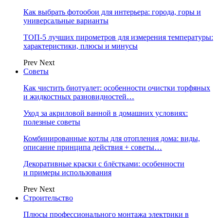
Как выбрать фотообои для интерьера: города, горы и
универсальные варианты
ТОП-5 лучших пирометров для измерения температуры:
характеристики, плюсы и минусы
Prev
Next
Советы
Как чистить биотуалет: особенности очистки торфяных
и жидкостных разновидностей…
Уход за акриловой ванной в домашних условиях:
полезные советы
Комбинированные котлы для отопления дома: виды,
описание принципа действия + советы…
Декоративные краски с блёстками: особенности
и примеры использования
Prev
Next
Строительство
Плюсы профессионального монтажа электрики в