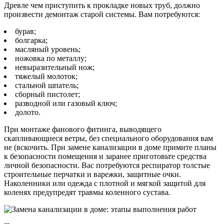
Древле чем приступить к прокладке новых труб, должно
произвести демонтаж старой системы. Вам потребуются:
бурав;
болгарка;
масляный уровень;
ножовка по металлу;
невыразительный нож;
тяжелый молоток;
стальной шпатель;
сборный пистолет;
разводной или газовый ключ;
долото.
При монтаже фанового фитинга, выводящего
скапливающиеся ветры, без специального оборудования вам
не (вскочить. При замене канализации в доме примите планы
к безопасности помещения и заранее приготовьте средства
личной безопасности. Вас потребуются респиратор толстые
строительные перчатки и варежки, защитные очки.
Наколенники или одежда с плотной и мягкой защитой для
коленях предупредят травмы коленного сустава.