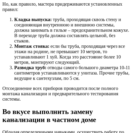
Но, как правило, мастера придерживаются установленных
правил:
Кладка выпуска:
труба, проходящая сквозь стену и
соединяющая внутреннюю и внешнюю системы,
должна занимать в гильзе – предохранительном кожухе.
В переходе труба должна составлять цельной, без
стыков.
Монтаж стояка:
если бы труба, проходящая через все
этажи на родине, не превышает 10 метров, то
устанавливают 1 хуй. Когда это расстояние более 10
метров, монтируют следующий.
Разводка труб:
отводы самого большого диаметра 10-11
сантиметров устанавливаются у унитаза. Прочие трубы,
ведущие к сантехузлам, по 5 см.
Отсоединение всех приборов проводится после полного
монтажа канализации и предварительного тестирования
системы.
Во вкусе выполнить замену
канализации в частном доме
Обладая определенными навыками, осуществить работу по