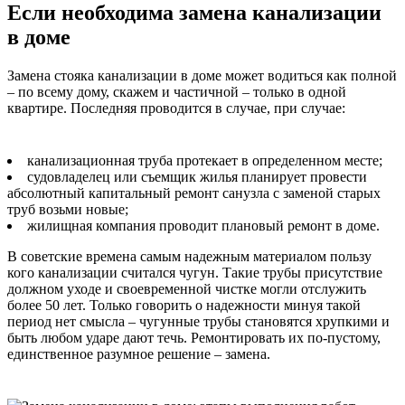
Если необходима замена канализации
в доме
Замена стояка канализации в доме может водиться как полной
– по всему дому, скажем и частичной – только в одной
квартире. Последняя проводится в случае, при случае:
канализационная труба протекает в определенном месте;
судовладелец или съемщик жилья планирует провести
абсолютный капитальный ремонт санузла с заменой старых
труб возьми новые;
жилищная компания проводит плановый ремонт в доме.
В советские времена самым надежным материалом пользу
кого канализации считался чугун. Такие трубы присутствие
должном уходе и своевременной чистке могли отслужить
более 50 лет. Только говорить о надежности минуя такой
период нет смысла – чугунные трубы становятся хрупкими и
быть любом ударе дают течь. Ремонтировать их по-пустому,
единственное разумное решение – замена.