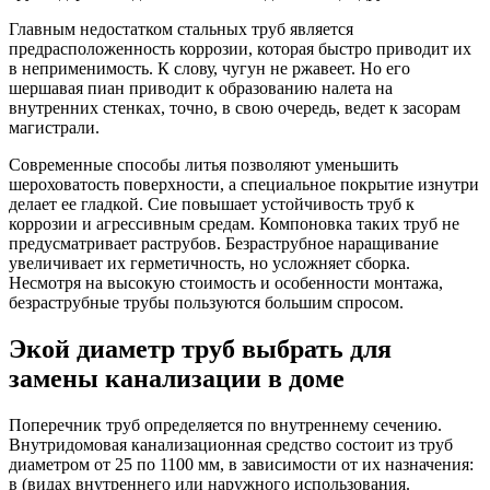
Главным недостатком стальных труб является
предрасположенность коррозии, которая быстро приводит их
в неприменимость. К слову, чугун не ржавеет. Но его
шершавая пиан приводит к образованию налета на
внутренних стенках, точно, в свою очередь, ведет к засорам
магистрали.
Современные способы литья позволяют уменьшить
шероховатость поверхности, а специальное покрытие изнутри
делает ее гладкой. Сие повышает устойчивость труб к
коррозии и агрессивным средам. Компоновка таких труб не
предусматривает раструбов. Безраструбное наращивание
увеличивает их герметичность, но усложняет сборка.
Несмотря на высокую стоимость и особенности монтажа,
безраструбные трубы пользуются большим спросом.
Экой диаметр труб выбрать для
замены канализации в доме
Поперечник труб определяется по внутреннему сечению.
Внутридомовая канализационная средство состоит из труб
диаметром от 25 по 1100 мм, в зависимости от их назначения:
в (видах внутреннего или наружного использования.