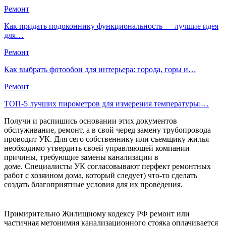
Ремонт
Как придать подоконнику функциональность — лучшие идея
для…
Ремонт
Как выбрать фотообои для интерьера: города, горы и…
Ремонт
ТОП-5 лучших пирометров для измерения температуры:…
Получи и распишись основании этих документов
обслуживание, ремонт, а в свой черед замену трубопровода
проводит УК. Для сего собственнику или съемщику жилья
необходимо утвердить своей управляющей компании
причины, требующие замены канализации в
доме. Специалисты УК согласовывают перфект ремонтных
работ с хозяином дома, который следует) что-то сделать
создать благоприятные условия для их проведения.
Примирительно Жилищному кодексу РФ ремонт или
частичная метонимия канализационного стояка оплачивается