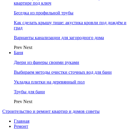
квартире под ключ
Беседка из профильной трубы
Как сделать крышу тише: акустика кровли под дождём и
град
Варианты канализации для загородного дома
Prev
Next
Баня
Двери из фанеры своими руками
Выбираем методы очистки сточных вод для бани
Укладка плитки на деревянный пол
Трубы для бани
Prev
Next
Строительство и ремонт квартир и домов советы
Главная
Ремонт