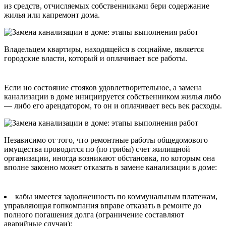
из средств, отчисляемых собственниками бери содержание
жилья или капремонт дома.
Владельцем квартиры, находящейся в соцнайме, является
городские власти, который и оплачивает все работы.
Если но состояние стояков удовлетворительное, а замена
канализации в доме инициируется собственником жилья либо
— либо его арендатором, то он и оплачивает весь век расходы.
Независимо от того, что ремонтные работы общедомового
имущества проводится по (по грибы) счет жилищной
организации, иногда возникают обстановка, по которым она
вполне законно может отказать в замене канализации в доме:
кабы имеется задолженность по коммунальным платежам,
управляющая гопкомпания вправе отказать в ремонте до
полного погашения долга (ограничение составляют
аварийные случаи);