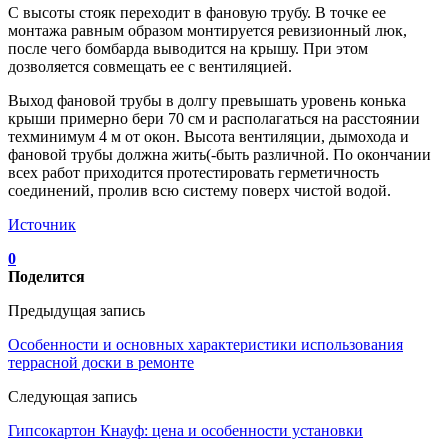
С высоты стояк переходит в фановую трубу. В точке ее
монтажа равным образом монтируется ревизионный люк,
после чего бомбарда выводится на крышу. При этом
дозволяется совмещать ее с вентиляцией.
Выход фановой трубы в долгу превышать уровень конька
крыши примерно бери 70 см и располагаться на расстоянии
техминимум 4 м от окон. Высота вентиляции, дымохода и
фановой трубы должна жить(-быть различной. По окончании
всех работ приходится протестировать герметичность
соединений, пролив всю систему поверх чистой водой.
Источник
0
Поделится
Предыдущая запись
Особенности и основных характеристики использования
террасной доски в ремонте
Следующая запись
Гипсокартон Кнауф: цена и особенности установки