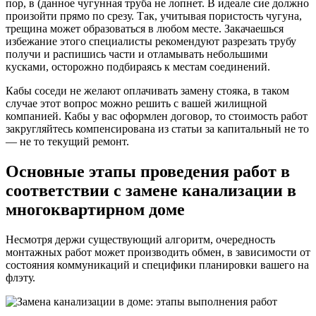
пор, в (данное чугунная труба не лопнет. В идеале сие должно
произойти прямо по срезу. Так, учитывая пористость чугуна,
трещина может образоваться в любом месте. Закачаешься
избежание этого специалисты рекомендуют разрезать трубу
получи и распишись части и отламывать небольшими
кусками, осторожно подбираясь к местам соединений.
Кабы соседи не желают оплачивать замену стояка, в таком
случае этот вопрос можно решить с вашей жилищной
компанией. Кабы у вас оформлен договор, то стоимость работ
закругляйтесь компенсирована из статьи за капитальный не то
— не то текущий ремонт.
Основные этапы проведения работ в
соответствии с замене канализации в
многоквартирном доме
Несмотря держи существующий алгоритм, очередность
монтажных работ может производить обмен, в зависимости от
состояния коммуникаций и специфики планировки вашего на
флэту.