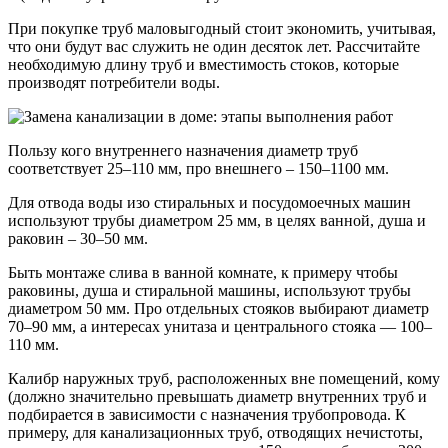
При покупке труб маловыгодный стоит экономить, учитывая,
что они будут вас служить не один десяток лет. Рассчитайте
необходимую длину труб и вместимость стоков, которые
производят потребители воды.
Пользу кого внутреннего назначения диаметр труб
соответствует 25–110 мм, про внешнего – 150–1100 мм.
Для отвода воды изо стиральных и посудомоечных машин
используют трубы диаметром 25 мм, в целях ванной, душа и
раковин – 30–50 мм.
Быть монтаже слива в ванной комнате, к примеру чтобы
раковины, душа и стиральной машины, используют трубы
диаметром 50 мм. Про отдельных стояков выбирают диаметр
70–90 мм, а интересах унитаза и центрального стояка — 100–
110 мм.
Калибр наружных труб, расположенных вне помещений, кому
(должно значительно превышать диаметр внутренних труб и
подбирается в зависимости с назначения трубопровода. К
примеру, для канализационных труб, отводящих нечистоты,