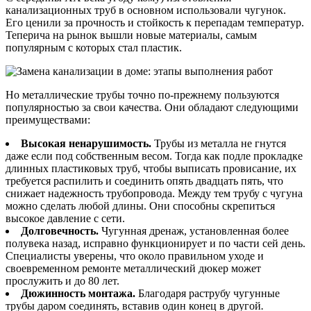
канализационных труб в основном использовали чугунок.
Его ценили за прочность и стойкость к перепадам температур.
Теперича на рынок вышли новые материалы, самым
популярным с которых стал пластик.
Но металлические трубы точно по-прежнему пользуются
популярностью за свои качества. Они обладают следующими
преимуществами:
Высокая ненарушимость.
Трубы из металла не гнутся
даже если под собственным весом. Тогда как подле прокладке
длинных пластиковых труб, чтобы выписать провисание, их
требуется распилить и соединить опять двадцать пять, что
снижает надежность трубопровода. Между тем трубу с чугуна
можно сделать любой длины. Они способны скрепиться
высокое давление с сети.
Долговечность.
Чугунная дренаж, установленная более
полувека назад, исправно функционирует и по части сей день.
Специалисты уверены, что около правильном уходе и
своевременном ремонте металлический дюкер может
прослужить и до 80 лет.
Дюжинность монтажа.
Благодаря раструбу чугунные
трубы даром соединять, вставив один конец в другой
.