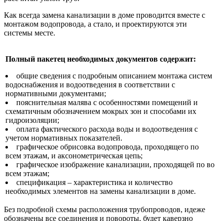
Как всегда замена канализации в доме проводится вместе с
монтажом водопровода, а стало, и проектируются эти
системы месте.
Полный пакетец необходимых документов содержит:
общие сведения с подробным описанием монтажа систем
водоснабжения и водоотведения в соответствии с
нормативными документами;
пояснительная малява с особенностями помещений и
схематичным обозначением мокрых зон и способами их
гидроизоляции;
оплата фактического расхода воды и водоотведения с
учетом нормативных показателей.
графическое обрисовка водопровода, проходящего по
всем этажам, и аксонометрическая цепь;
графическое изображение канализации, проходящей по во
всем этажам;
спецификация – характеристика и количество
необходимых элементов на замены канализации в доме.
Без подробной схемы расположения трубопроводов, идеже
обозначены все соединения и повороты, будет каверзно