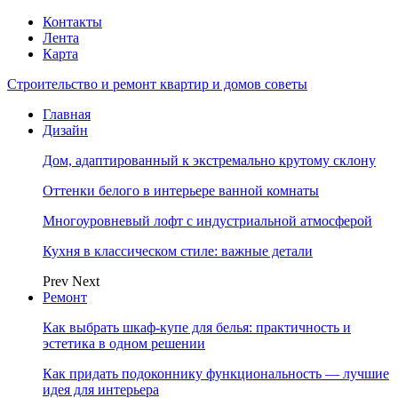
Контакты
Лента
Карта
Строительство и ремонт квартир и домов советы
Главная
Дизайн
Дом, адаптированный к экстремально крутому склону
Оттенки белого в интерьере ванной комнаты
Многоуровневый лофт с индустриальной атмосферой
Кухня в классическом стиле: важные детали
Prev
Next
Ремонт
Как выбрать шкаф-купе для белья: практичность и
эстетика в одном решении
Как придать подоконнику функциональность — лучшие
идея для интерьера