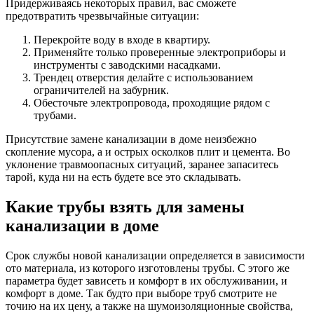
Придерживаясь некоторых правил, вас сможете
предотвратить чрезвычайные ситуации:
Перекройте воду в входе в квартиру.
Применяйте только проверенные электроприборы и
инструменты с заводскими насадками.
Трендец отверстия делайте с использованием
ограничителей на забурник.
Обесточьте электропровода, проходящие рядом с
трубами.
Присутствие замене канализации в доме неизбежно
скопление мусора, а и острых осколков плит и цемента. Во
уклонение травмоопасных ситуаций, заранее запаситесь
тарой, куда ни на есть будете все это складывать.
Какие трубы взять для замены
канализации в доме
Срок службы новой канализации определяется в зависимости
ото материала, из которого изготовлены трубы. С этого же
параметра будет зависеть и комфорт в их обслуживании, и
комфорт в доме. Так будто при выборе труб смотрите не
точию на их цену, а также на шумоизоляционные свойства,