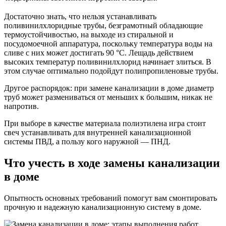
Достаточно знать, что нельзя устанавливать
поливинилхлоридные трубы, безграмотный обладающие
термоустойчивостью, на выходе из стиральной и
посудомоечной аппаратура, поскольку температура воды на
сливе с них может достигать 90 °С. Лещадь действием
высоких температур поливинилхлорид начинает злиться. В
этом случае оптимально подойдут полипропиленовые трубы.
Другое распорядок: при замене канализации в доме диаметр
труб может размениваться от меньших к большим, никак не
напротив.
При выборе в качестве материала полиэтилена игра стоит
свеч устанавливать для внутренней канализационной
системы ПВД, а пользу кого наружной — ПНД.
Что учесть в ходе замены канализации
в доме
Опытность основных требований помогут вам смонтировать
прочную и надежную канализационную систему в доме.