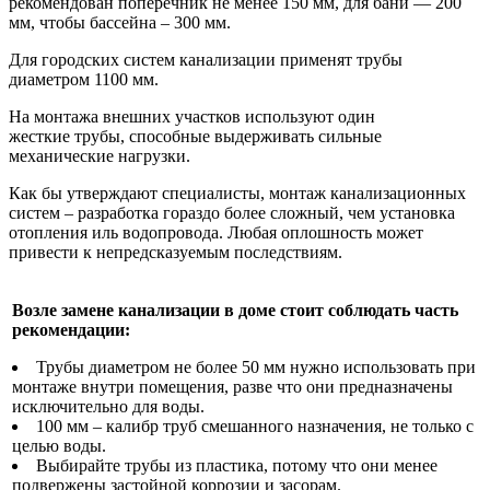
рекомендован поперечник не менее 150 мм, для бани — 200
мм, чтобы бассейна – 300 мм.
Для городских систем канализации применят трубы
диаметром 1100 мм.
На монтажа внешних участков используют один
жесткие трубы, способные выдерживать сильные
механические нагрузки.
Как бы утверждают специалисты, монтаж канализационных
систем – разработка гораздо более сложный, чем установка
отопления иль водопровода. Любая оплошность может
привести к непредсказуемым последствиям.
Возле замене канализации в доме стоит соблюдать часть
рекомендации:
Трубы диаметром не более 50 мм нужно использовать при
монтаже внутри помещения, разве что они предназначены
исключительно для воды.
100 мм – калибр труб смешанного назначения, не только с
целью воды.
Выбирайте трубы из пластика, потому что они менее
подвержены застойной коррозии и засорам.