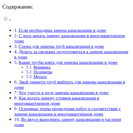
Содержание:
Если необходима замена канализации в доме
С чего начать замену канализации в многоквартирном
доме
Схема для замены труб канализации в доме
Делать за скольких подготовиться к замене канализации
в доме
Какие трубы взять для замены канализации в доме
Керамика
Полимеры
Металл
Экой диаметр труб выбрать для замены канализации в
доме
Что учесть в ходе замены канализации в доме
Как издать замену стояков канализации в
многоквартирном доме
Основные этапы проведения работ в соответствии с
замене канализации в многоквартирном доме
Во вкусе выполнить замену канализации в частном
доме