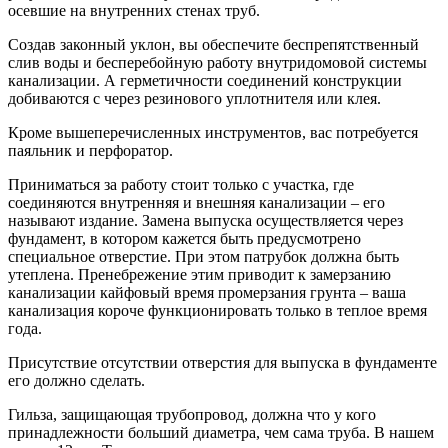
осевшие на внутренних стенах труб.
Создав законный уклон, вы обеспечите беспрепятственный
слив воды и бесперебойную работу внутридомовой системы
канализации. А герметичности соединений конструкции
добиваются с через резинового уплотнителя или клея.
Кроме вышеперечисленных инструментов, вас потребуется
паяльник и перфоратор.
Приниматься за работу стоит только с участка, где
соединяются внутренняя и внешняя канализации – его
называют издание. Замена выпуска осуществляется через
фундамент, в котором кажется быть предусмотрено
специальное отверстие. При этом патрубок должна быть
утеплена. Пренебрежение этим приводит к замерзанию
канализации кайфовый время промерзания грунта – ваша
канализация короче функционировать только в теплое время
года.
Присутствие отсутствии отверстия для выпуска в фундаменте
его должно сделать.
Гильза, защищающая трубопровод, должна что у кого
принадлежности больший диаметра, чем сама труба. В нашем