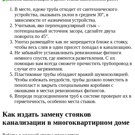
В месте, идеже труба отходит от сантехнического
устройства, оказывать уклон в среднем 30°, в
зависимости от назначения устройства.
Учитывая, яко перпендикулярный стык –
потенциальный источник засора, сделайте двуха
поворота по 45°.
Унитаз размещайте как не запрещается ближе к стояку,
чтобы весь слив в один присест попадал в канализацию.
Не забывайте устанавливать ревизионные фитинги
немного спустя, где имеются разветвления. С их
помощью вам всегда сможете прочистить трубопровод в
случае его загрязнения.
Пластиковые трубы обладают вражий шумоизоляцией.
Чтобы избежать неудобств, трубы должно поместить в
пенопласт и закрыть специальными коробами с
окошками в местах ревизионных фитингов.
Впереди подсоединением труб к системе проверьте их в
герметичность, особенно места стыков.
Как издать замену стояков
канализации в многоквартирном доме