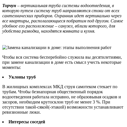
Торчун
– вертикальная труба системы водоотведения, в
которую путем систему труб направляются стоки от всех
сантехнических приборов. Охранник идет вертикально через
все квартиры, располагающиеся побратим под другом. Самое
удобное его расположение – санузел, вблизи которого, для
удобства разводки, находятся комната и кухня.
Чтобы вся система бесперебойно служила вы десятилетиями,
при замене канализации в доме есть смысл учесть некоторые
моменты:
Уклоны труб
В жилищных комплексах МКД струя самотеком стекает по
трубам. Чтобы безнапорная общественный порядок
водоотведения работала исправно, не образовывая осадков и
засоров, необходим крутосклон труб не менее 3 %. При
отсутствии такой-сякой(-этакий) возможности устанавливают
ревизионные люки.
Интересы соседей