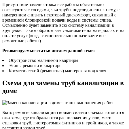
Присутствие замене стояка все работы обязательно
согласуются с соседями, чьи трубы подсоединены к нему, с
намерением снизить некоторый дискомфорт, связанный с
временной блокировкой подачи воды и системы слива.
Осмысленно будет заменить всю систему канализации в
хрущевке. Таким образом вам сэкономите на материалах и на
оплате услуг (когда самостоятельно оплачиваете все
ремонтные работы).
Рекомендуемые статьи числом данной теме:
Обустройство маленькой квартиры
Этапы ремонта в квартире
Косметический (ремонтная) мастерская под ключ
Схема для замены труб канализации в
доме
Быть ремонте канализации своими силами сначала готовится
ож-схема, где отображаются расположения узлов, места
стыковки труб, гистеротомия фитингов и тройников, а также
рассчитан уклон труб.