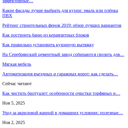
эффективные…
Какие фасады лучше выбрать для кухни: эмаль или плёнка
ПВХ
Рейтинг строительных фенов 2019: обзор лучших вариантов
Как построить баню из керамзитных блоков
Как правильно установить кухонную вытяжку
На Серебрянский цементный завод собираются свозить для…
Мягкая мебель
Автоматизация въездных и гаражных ворот: как сделать…
Сейчас читают
Как чистить биотуалет: особенности очистки торфяных и…
Ноя 5, 2025
Уход за акриловой ванной в домашних условиях: полезные…
Ноя 2, 2025