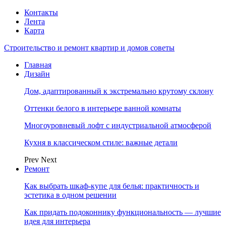
Контакты
Лента
Карта
Строительство и ремонт квартир и домов советы
Главная
Дизайн
Дом, адаптированный к экстремально крутому склону
Оттенки белого в интерьере ванной комнаты
Многоуровневый лофт с индустриальной атмосферой
Кухня в классическом стиле: важные детали
Prev
Next
Ремонт
Как выбрать шкаф-купе для белья: практичность и
эстетика в одном решении
Как придать подоконнику функциональность — лучшие
идея для интерьера