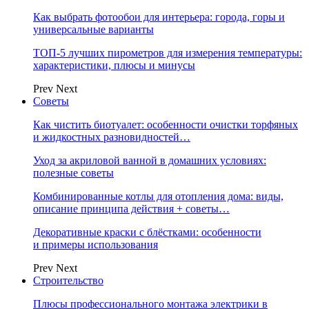
Как выбрать фотообои для интерьера: города, горы и
универсальные варианты
ТОП-5 лучших пирометров для измерения температуры:
характеристики, плюсы и минусы
Prev
Next
Советы
Как чистить биотуалет: особенности очистки торфяных
и жидкостных разновидностей…
Уход за акриловой ванной в домашних условиях:
полезные советы
Комбинированные котлы для отопления дома: виды,
описание принципа действия + советы…
Декоративные краски с блёстками: особенности
и примеры использования
Prev
Next
Строительство
Плюсы профессионального монтажа электрики в