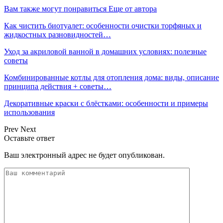
Вам также могут понравиться
Еще от автора
Как чистить биотуалет: особенности очистки торфяных и
жидкостных разновидностей…
Уход за акриловой ванной в домашних условиях: полезные
советы
Комбинированные котлы для отопления дома: виды, описание
принципа действия + советы…
Декоративные краски с блёстками: особенности и примеры
использования
Prev
Next
Оставьте ответ
Ваш электронный адрес не будет опубликован.