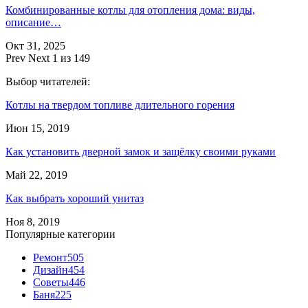
Комбинированные котлы для отопления дома: виды,
описание…
Окт 31, 2025
Prev
Next
1 из 149
Выбор читателей:
Котлы на твердом топливе длительного горения
Июн 15, 2019
Как установить дверной замок и защёлку своими руками
Май 22, 2019
Как выбрать хороший унитаз
Ноя 8, 2019
Популярные категории
Ремонт
505
Дизайн
454
Советы
446
Баня
225