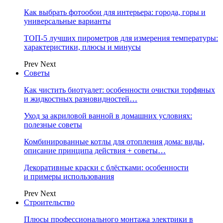
Как выбрать фотообои для интерьера: города, горы и
универсальные варианты
ТОП-5 лучших пирометров для измерения температуры:
характеристики, плюсы и минусы
Prev
Next
Советы
Как чистить биотуалет: особенности очистки торфяных
и жидкостных разновидностей…
Уход за акриловой ванной в домашних условиях:
полезные советы
Комбинированные котлы для отопления дома: виды,
описание принципа действия + советы…
Декоративные краски с блёстками: особенности
и примеры использования
Prev
Next
Строительство
Плюсы профессионального монтажа электрики в