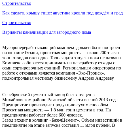
Строительство
Как сделать крышу тише: акустика кровли под дождём и град
Строительство
Варианты канализации для загородного дома
Мусороперерабатывающий комплекс должен быть построен
на окраине Рязани, проектная мощность — около 200 тысяч
тонн отходов ежегодно. Точная дата запуска пока не названа.
Комплекс собирается принимать на переработку отходы с
семи сортировочных станций. Региональным оператором по
работе с отходами является компания «Эко-Пронск»,
подконтрольная местному бизнесмену Андрею Андрееву.
Серебрянский цементный завод был запущен в
Михайловском районе Рязанской области весной 2013 года.
Предприятие производит продукцию сухим способом.
Проектная мощность — 1,8 млн тонн цемента в год. На
предприятии работает более 600 человек.
Завод входит в холдинг «БазэлЦемент». Объем инвестиций в
предприятие на этапе запуска составил 11 млрд рублей. В