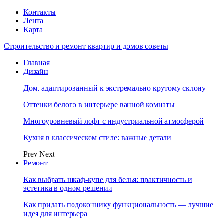
Контакты
Лента
Карта
Строительство и ремонт квартир и домов советы
Главная
Дизайн
Дом, адаптированный к экстремально крутому склону
Оттенки белого в интерьере ванной комнаты
Многоуровневый лофт с индустриальной атмосферой
Кухня в классическом стиле: важные детали
Prev
Next
Ремонт
Как выбрать шкаф-купе для белья: практичность и
эстетика в одном решении
Как придать подоконнику функциональность — лучшие
идея для интерьера