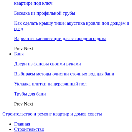
квартире под ключ
Беседка из профильной трубы
Как сделать крышу тише: акустика кровли под дождём и
град
Варианты канализации для загородного дома
Prev
Next
Баня
Двери из фанеры своими руками
Выбираем методы очистки сточных вод для бани
Укладка плитки на деревянный пол
Трубы для бани
Prev
Next
Строительство и ремонт квартир и домов советы
Главная
Строительство