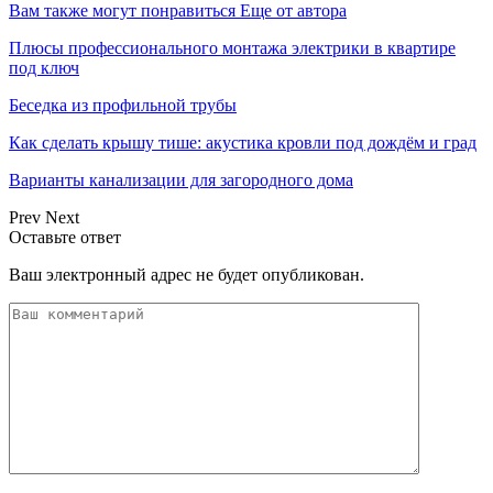
Вам также могут понравиться
Еще от автора
Плюсы профессионального монтажа электрики в квартире
под ключ
Беседка из профильной трубы
Как сделать крышу тише: акустика кровли под дождём и град
Варианты канализации для загородного дома
Prev
Next
Оставьте ответ
Ваш электронный адрес не будет опубликован.