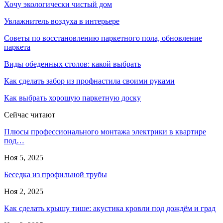
Хочу экологически чистый дом
Увлажнитель воздуха в интерьере
Советы по восстановлению паркетного пола, обновление
паркета
Виды обеденных столов: какой выбрать
Как сделать забор из профнастила своими руками
Как выбрать хорошую паркетную доску
Сейчас читают
Плюсы профессионального монтажа электрики в квартире
под…
Ноя 5, 2025
Беседка из профильной трубы
Ноя 2, 2025
Как сделать крышу тише: акустика кровли под дождём и град