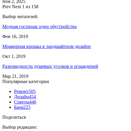
Ноя 2, 2025
Prev
Next
1 из 158
Выбор читателей:
Модная гостиная: идеи обустройства
Фев 16, 2019
Мраморная крошка в ландшафтном дизайне
Окт 1, 2019
Разновидности душевых уголков и ограждений
Мар 21, 2019
Популярные категории
Ремонт
505
Дизайн
454
Советы
446
Баня
225
Поделиться
Выбор редакции: