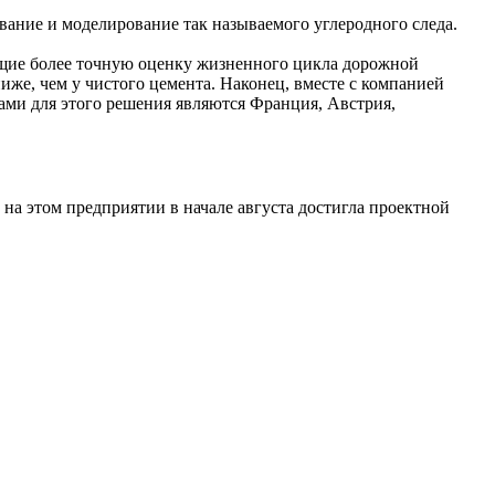
вание и моделирование так называемого углеродного следа.
ющие более точную оценку жизненного цикла дорожной
же, чем у чистого цемента. Наконец, вместе с компанией
ами для этого решения являются Франция, Австрия,
на этом предприятии в начале августа достигла проектной