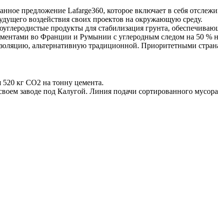
нное предложение Lafarge360, которое включает в себя отслежи
удущего воздействия своих проектов на окружающую среду.
оуглеродистые продукты для стабилизация грунта, обеспечива
ментами во Франции и Румынии с углеродным следом на 50 % ни
 изоляцию, альтернативную традиционной. Приоритетными стран
 520 кг CO2 на тонну цемента.
воем заводе под Калугой. Линия подачи сортированного мусора 