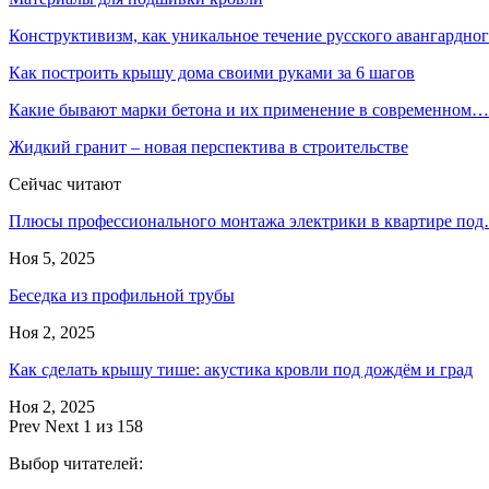
Конструктивизм, как уникальное течение русского авангардн
Как построить крышу дома своими руками за 6 шагов
Какие бывают марки бетона и их применение в современном…
Жидкий гранит – новая перспектива в строительстве
Сейчас читают
Плюсы профессионального монтажа электрики в квартире по
Ноя 5, 2025
Беседка из профильной трубы
Ноя 2, 2025
Как сделать крышу тише: акустика кровли под дождём и град
Ноя 2, 2025
Prev
Next
1 из 158
Выбор читателей: