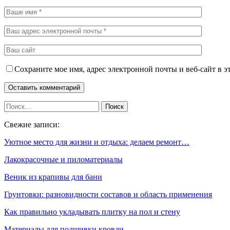
Сохраните мое имя, адрес электронной почты и веб-сайт в э
Свежие записи:
Уютное место для жизни и отдыха: делаем ремонт…
Лакокрасочные и пиломатериалы
Веник из крапивы для бани
Грунтовки: разновидности составов и область применения
Как правильно укладывать плитку на пол и стену
Материалы для подшивки кровли