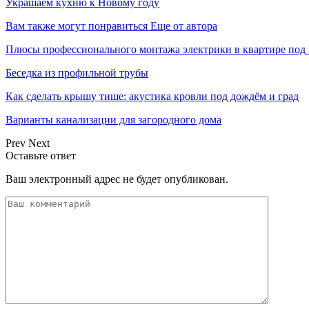
Украшаем кухню к Новому году
Вам также могут понравиться
Еще от автора
Плюсы профессионального монтажа электрики в квартире под
Беседка из профильной трубы
Как сделать крышу тише: акустика кровли под дождём и град
Варианты канализации для загородного дома
Prev
Next
Оставьте ответ
Ваш электронный адрес не будет опубликован.