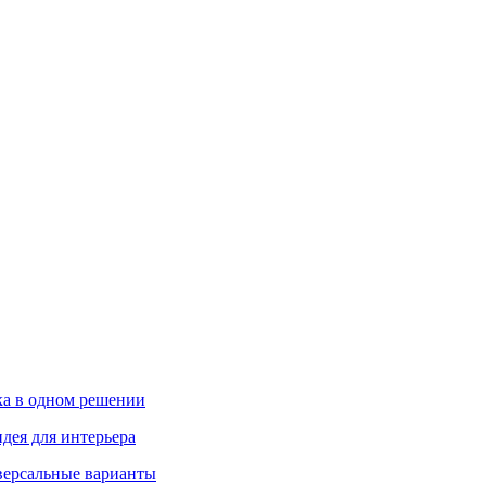
ика в одном решении
дея для интерьера
иверсальные варианты