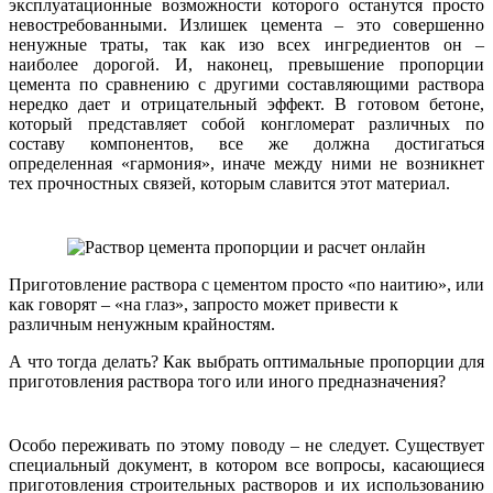
эксплуатационные возможности которого останутся просто
невостребованными. Излишек цемента – это совершенно
ненужные траты, так как изо всех ингредиентов он –
наиболее дорогой. И, наконец, превышение пропорции
цемента по сравнению с другими составляющими раствора
нередко дает и отрицательный эффект. В готовом бетоне,
который представляет собой конгломерат различных по
составу компонентов, все же должна достигаться
определенная «гармония», иначе между ними не возникнет
тех прочностных связей, которым славится этот материал.
Приготовление раствора с цементом просто «по наитию», или
как говорят – «на глаз», запросто может привести к
различным ненужным крайностям.
А что тогда делать? Как выбрать оптимальные пропорции для
приготовления раствора того или иного предназначения?
Особо переживать по этому поводу – не следует. Существует
специальный документ, в котором все вопросы, касающиеся
приготовления строительных растворов и их использованию