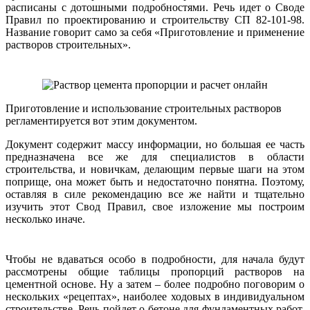
расписаны с дотошными подробностями. Речь идет о Своде
Правил по проектированию и строительству СП 82-101-98.
Название говорит само за себя «Приготовление и применение
растворов строительных».
Приготовление и использование строительных растворов
регламентируется вот этим документом.
Документ содержит массу информации, но большая ее часть
предназначена все же для специалистов в области
строительства, и новичкам, делающим первые шаги на этом
поприще, она может быть и недостаточно понятна. Поэтому,
оставляя в силе рекомендацию все же найти и тщательно
изучить этот Свод Правил, свое изложение мы построим
несколько иначе.
Чтобы не вдаваться особо в подробности, для начала будут
рассмотрены общие таблицы пропорций растворов на
цементной основе. Ну а затем – более подробно поговорим о
нескольких «рецептах», наиболее ходовых в индивидуальном
строительстве. Речь пойдет о бетоне для фундаментных работ,