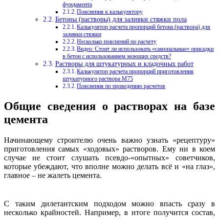
фундамента
Пояснения к калькулятору
Бетоны (растворы) для заливки стяжки пола
Калькулятор расчета пропорций бетона (раствора) для
заливки стяжки
Несколько пояснений по расчету
Видео: Стоит ли использовать «самопальные» присадки
в бетон с использованием моющих средств?
Растворы для штукатурных и кладочных работ
Калькулятор расчета пропорций приготовления
штукатурного раствора М75
Пояснения по проведению расчетов
Общие сведения о растворах на базе
цемента
Начинающему строителю очень важно узнать «рецептуру»
приготовления самых «ходовых» растворов. Ему ни в коем
случае не стоит слушать псевдо-«опытных» советчиков,
которые убеждают, что вполне можно делать всё и «на глаз»,
главное – не жалеть цемента.
С таким дилетантским подходом можно впасть сразу в
несколько крайностей. Например, в итоге получится состав,