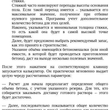
стяжки.
Стяжкой часто нивелируют перепады высоты основания
пола. Если такой перепад имеется – указывается его
максимальное значение, полученное при отбивке
нулевого уровня. Программа учтет дополнительное
количество бетона для этих целей.
Наконец, указывается и минимальная толщина стяжки,
то есть какой она будет в самой высокой точке
помещения.
Далее, будет предложено выбрать рекомендуемый запас,
как это принято в строительстве.
Указание объёма имеющейся бетономешалки (или иной
емкости, в которой будет проводиться приготовление
бетона), даст на выходе несколько полезных значений.
После этого нажатием на соответствующую клавишу
запускается калькулятор. Он практически мгновенно выдает
целую череду рассчитанных параметров:
— Расчет для начала предполагает определение общего
объема бетона, с учетом указанного резерва. Для тех, кто
собирается заказывать доставку готового раствора – этого
будет достаточно.
— Далее, последовательно показывается общее количество
ингредиентов (цемента и песка), необходимое для получения