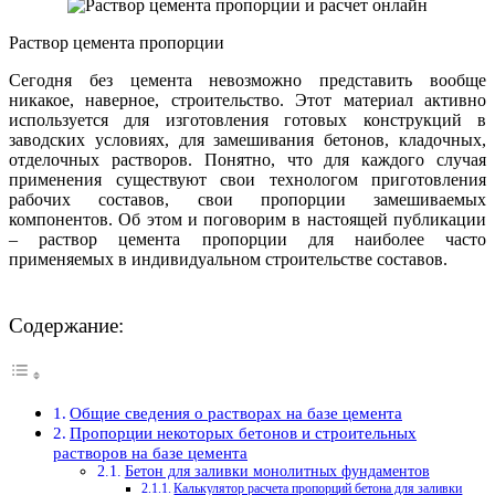
Раствор цемента пропорции
Сегодня без цемента невозможно представить вообще
никакое, наверное, строительство. Этот материал активно
используется для изготовления готовых конструкций в
заводских условиях, для замешивания бетонов, кладочных,
отделочных растворов. Понятно, что для каждого случая
применения существуют свои технологом приготовления
рабочих составов, свои пропорции замешиваемых
компонентов. Об этом и поговорим в настоящей публикации
– раствор цемента пропорции для наиболее часто
применяемых в индивидуальном строительстве составов.
Содержание:
Общие сведения о растворах на базе цемента
Пропорции некоторых бетонов и строительных
растворов на базе цемента
Бетон для заливки монолитных фундаментов
Калькулятор расчета пропорций бетона для заливки