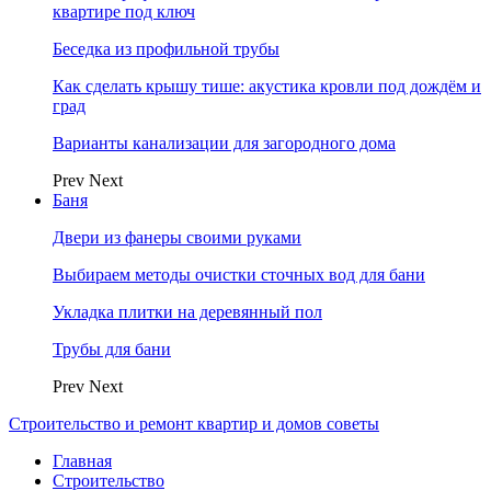
квартире под ключ
Беседка из профильной трубы
Как сделать крышу тише: акустика кровли под дождём и
град
Варианты канализации для загородного дома
Prev
Next
Баня
Двери из фанеры своими руками
Выбираем методы очистки сточных вод для бани
Укладка плитки на деревянный пол
Трубы для бани
Prev
Next
Строительство и ремонт квартир и домов советы
Главная
Строительство