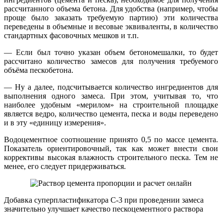
рассчитанного объема бетона. Для удобства (например, чтобы
проще было заказать требуемую партию) эти количества
переведены в объемные и весовые эквиваленты, в количество
стандартных фасовочных мешков и т.п.
— Если был точно указан объем бетономешалки, то будет
рассчитано количество замесов для получения требуемого
объёма пескобетона.
— Ну а далее, подсчитывается количество ингредиентов для
выполнения одного замеса. При этом, учитывая то, что
наиболее удобным «мерилом» на строительной площадке
является ведро, количество цемента, песка и воды переведено
и в эту «единицу измерения».
Водоцементное соотношение принято 0,5 по массе цемента.
Показатель ориентировочный, так как может внести свои
коррективы высокая влажность строительного песка. Тем не
менее, его следует придерживаться.
Добавка суперпластификатора С-3 при проведении замеса
значительно улучшает качество пескоцементного раствора