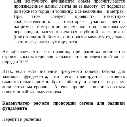
Для ленточного фундамента объем просчитывается
произведением длины ленты на ее высоту (от подошвы
до верхнего торца) и толщину. Все величины – в метрах.
При этом следует проявлять известную
сообразительность – некоторые участки ленты,
например, внутренние перемычки под капитальные
перегородки, могут отличаться глубиной залегания и
(или) толщиной. Значит, они просчитываются отдельно,
а затем результаты суммируются.
Не забываем, что, как правило, при расчетах количества
строительных материалов закладывается определенный запас,
порядка 10 %.
Итак, если есть значение требуемого объема бетона для
заливки фундамента, но его планируется готовить
самостоятельно, можно брать таблицу и садится за расчет
количества материалов. А еще проще – воспользоваться
нашим онлайн-калькулятором.
Калькулятор расчета пропорций бетона для заливки
фундамента
Перейти к расчётам