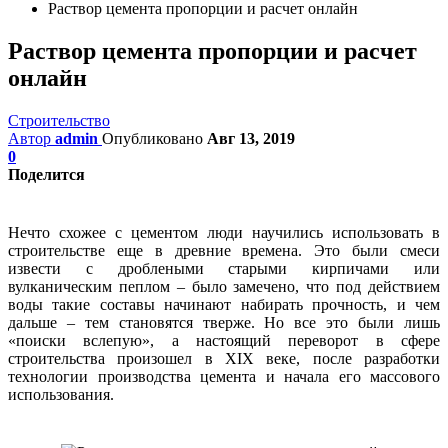
Раствор цемента пропорции и расчет онлайн
Раствор цемента пропорции и расчет
онлайн
Строительство
Автор
admin
Опубликовано
Авг 13, 2019
0
Поделится
Нечто схожее с цементом люди научились использовать в
строительстве еще в древние времена. Это были смеси
извести с дроблеными старыми кирпичами или
вулканическим пеплом – было замечено, что под действием
воды такие составы начинают набирать прочность, и чем
дальше – тем становятся тверже. Но все это были лишь
«поиски вслепую», а настоящий переворот в сфере
строительства произошел в XIX веке, после разработки
технологии производства цемента и начала его массового
использования.