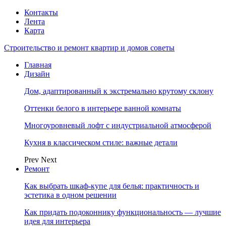
Контакты
Лента
Карта
Строительство и ремонт квартир и домов советы
Главная
Дизайн
Дом, адаптированный к экстремально крутому склону
Оттенки белого в интерьере ванной комнаты
Многоуровневый лофт с индустриальной атмосферой
Кухня в классическом стиле: важные детали
Prev
Next
Ремонт
Как выбрать шкаф-купе для белья: практичность и
эстетика в одном решении
Как придать подоконнику функциональность — лучшие
идея для интерьера