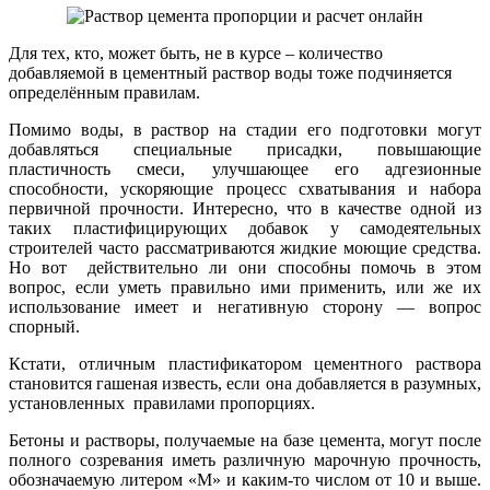
Для тех, кто, может быть, не в курсе – количество
добавляемой в цементный раствор воды тоже подчиняется
определённым правилам.
Помимо воды, в раствор на стадии его подготовки могут
добавляться специальные присадки, повышающие
пластичность смеси, улучшающее его адгезионные
способности, ускоряющие процесс схватывания и набора
первичной прочности. Интересно, что в качестве одной из
таких пластифицирующих добавок у самодеятельных
строителей часто рассматриваются жидкие моющие средства.
Но вот действительно ли они способны помочь в этом
вопрос, если уметь правильно ими применить, или же их
использование имеет и негативную сторону — вопрос
спорный.
Кстати, отличным пластификатором цементного раствора
становится гашеная известь, если она добавляется в разумных,
установленных правилами пропорциях.
Бетоны и растворы, получаемые на базе цемента, могут после
полного созревания иметь различную марочную прочность,
обозначаемую литером «М» и каким-то числом от 10 и выше.