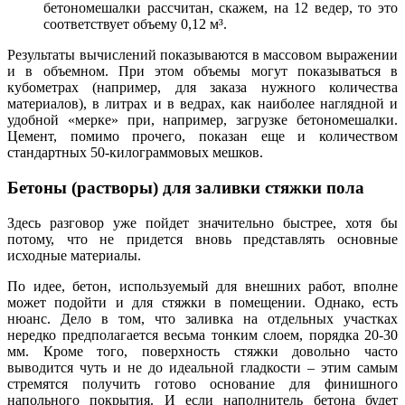
бетономешалки рассчитан, скажем, на 12 ведер, то это
соответствует объему 0,12 м³.
Результаты вычислений показываются в массовом выражении
и в объемном. При этом объемы могут показываться в
кубометрах (например, для заказа нужного количества
материалов), в литрах и в ведрах, как наиболее наглядной и
удобной «мерке» при, например, загрузке бетономешалки.
Цемент, помимо прочего, показан еще и количеством
стандартных 50-килограммовых мешков.
Бетоны (растворы) для заливки стяжки пола
Здесь разговор уже пойдет значительно быстрее, хотя бы
потому, что не придется вновь представлять основные
исходные материалы.
По идее, бетон, используемый для внешних работ, вполне
может подойти и для стяжки в помещении. Однако, есть
нюанс. Дело в том, что заливка на отдельных участках
нередко предполагается весьма тонким слоем, порядка 20-30
мм. Кроме того, поверхность стяжки довольно часто
выводится чуть и не до идеальной гладкости – этим самым
стремятся получить готово основание для финишного
напольного покрытия. И если наполнитель бетона будет