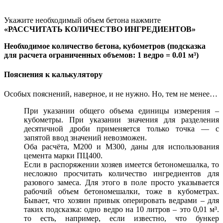
Укажите необходимый объем бетона нажмите
«РАССЧИТАТЬ КОЛИЧЕСТВО ИНГРЕДИЕНТОВ»
Необходимое количество бетона, кубометров
(подсказка
для расчета ограниченных объемов: 1 ведро = 0.01 м³)
Пояснения к калькулятору
Особых пояснений, наверное, и не нужно. Но, тем не менее…
При указании общего объема единицы измерения –
кубометры. При указании значения для разделения
десятичной дроби применяется только точка — с
запятой ввод значений невозможен.
Оба расчёта, М200 и М300, даны для использования
цемента марки ПЦ400.
Если в распоряжении хозяев имеется бетономешалка, то
несложно просчитать количество ингредиентов для
разового замеса. Для этого в поле просто указывается
рабочий объем бетономешалки, тоже в кубометрах.
Бывает, что хозяин привык оперировать ведрами – для
таких подсказка: одно ведро на 10 литров – это 0,01 м³.
то есть, например, если известно, что бункер