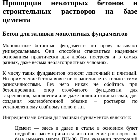
Пропорции некоторых бетонов и
строительных растворов на базе
цемента
Бетон для заливки монолитных фундаментов
Монолитные бетонные фундаменты по праву называют
универсальными. Они способны становиться надежным
основанием практически для любых построек и в самых
разных, даже весьма неблагоприятных условиях.
К числу таких фундаментов относят ленточный и плитный.
Но применение бетона вовсе не ограничивается только этими
разновидностями. Без него никак не обойтись при
бетонировании опор столбчатого фундамента, для
закрепления, заполнения или даже полной отливки свай, для
создания железобетонной обвязки – ростверка по
установленному свайному полю и т.п.
Ингредиентами бетона для заливки фундаментов являются:
Цемент — здесь и далее в статье в основном будет
подробно рассматриваться изготовление растворов на
базе цемента марки ПЦ400. При указании пропорций