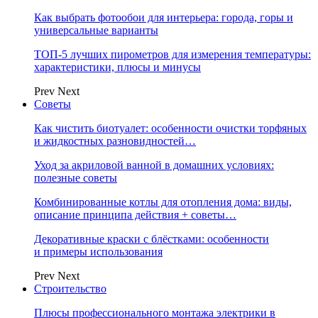
Как выбрать фотообои для интерьера: города, горы и
универсальные варианты
ТОП-5 лучших пирометров для измерения температуры:
характеристики, плюсы и минусы
Prev
Next
Советы
Как чистить биотуалет: особенности очистки торфяных
и жидкостных разновидностей…
Уход за акриловой ванной в домашних условиях:
полезные советы
Комбинированные котлы для отопления дома: виды,
описание принципа действия + советы…
Декоративные краски с блёстками: особенности
и примеры использования
Prev
Next
Строительство
Плюсы профессионального монтажа электрики в