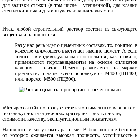
для заливки стяжки (в том числе – утепленной), для кладки
стен из кирпича и для оштукатуривания таких стен.
Итак, любой строительный раствор состоит из связующего
вещества и наполнителя.
Раз у нас речь идет о цементных составах, то, понятно, в
качестве связующего выступает именно цемент. А если
точнее – в индивидуальном строительстве, как правило,
применяются портландцементы на основе силикатов
кальция – алитов. Цемент различается по маркам
прочности, и чаще всего используется М400 (ПЦ400)
или, пореже, М500 (ПЦ500).
«Четырехсотый» по праву считается оптимальным вариантом
по совокупности оценочных критериев – доступности,
стоимости, качеству, эксплуатационным показателям.
Наполнители могут быть разными. В большинстве бетонов,
от которых ожидается высокая прочность, устойчивость к