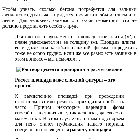
Чтобы узнать, сколько бетона потребуется для заливки
фундамента, для начала придется просчитать объем плиты или
ленты. Для человека, знакомого с азами геометрии, это не
должно представлять особого труда:
Для плитного фундамента – площадь этой плиты (м²) в
плане умножается на ее толщину (м). Площадь плиты,
если даже она какой-то сложной формы, определить
тоже не особо трудно. Если же все равно есть заминки в
этом вопросе – мы поможем…
Расчет площади даже сложной фигуры – это
просто!
К вычислению площадей при проведении
строительства или ремонта приходится прибегать
часто. Причем некоторые вариации форм
способны поставить в тупик человека, далекого от
математики. В этом случае отличным подспорьем
для него станет публикация нашего портала,
специально посвященная
расчету площадей
.