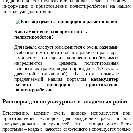
Подробно на этих нюансах останавливаться здесь не станем –
информации о приготовлении полистиролбетона на нашем
портале уже достаточно.
Как самостоятельно приготовить
полистиролбетон?
Для начала следует ознакомиться с очень важными
особенностями приготовления рабочего раствора.
Ну а затем – определить количество необходимых
ингредиентов – цемента, полистирольных
вспененных гранул, воды и присадки СДО (смолы
древесной омыленной). В этом поможет
предлагаемый нашим порталом
калькулятор
расчета пропорций приготовления
полистиролбетона
.
Растворы для штукатурных и кладочных работ
Естественно, цемент очень широко используется при
приготовлении растворов для кладочных работ и для
оштукатуривания поверхностей. Эти растворы могут быть
простыми – когда в качестве связующего используется только