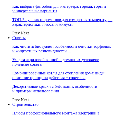
Как выбрать фотообои для интерьера: города, горы и
универсальные варианты
ТОП-5 лучших пирометров для измерения температуры:
характеристики, плюсы и минусы
Prev
Next
Советы
Как чистить биотуалет: особенности очистки торфяных
и жидкостных разновидностей…
Уход за акриловой ванной в домашних условиях:
полезные советы
Комбинированные котлы для отопления дома: виды,
описание принципа действия + советы…
Декоративные краски с блёстками: особенности
и примеры использования
Prev
Next
Строительство
Плюсы профессионального монтажа электрики в