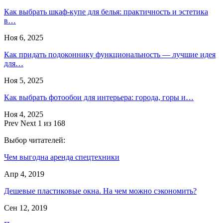
Как выбрать шкаф-купе для белья: практичность и эстетика
в…
Ноя 6, 2025
Как придать подоконнику функциональность — лучшие идея
для…
Ноя 5, 2025
Как выбрать фотообои для интерьера: города, горы и…
Ноя 4, 2025
Prev
Next
1 из 168
Выбор читателей:
Чем выгодна аренда спецтехники
Апр 4, 2019
Дешевые пластиковые окна. На чем можно сэкономить?
Сен 12, 2019