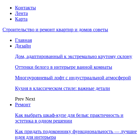
Контакты
Лента
Карта
Строительство и ремонт квартир и домов советы
Главная
Дизайн
Дом, адаптированный к экстремально крутому склону
Оттенки белого в интерьере ванной комнаты
Многоуровневый лофт с индустриальной атмосферой
Кухня в классическом стиле: важные детали
Prev
Next
Ремонт
Как выбрать шкаф-купе для белья: практичность и
эстетика в одном решении
Как придать подоконнику функциональность — лучшие
идея для интерьера