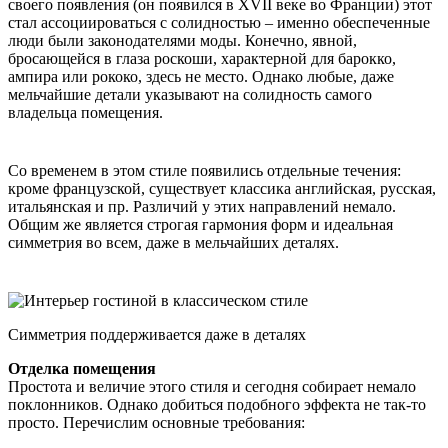
своего появления (он появился в XVII веке во Франции) этот
стал ассоциироваться с солидностью – именно обеспеченные
люди были законодателями моды. Конечно, явной,
бросающейся в глаза роскоши, характерной для барокко,
ампира или рококо, здесь не место. Однако любые, даже
мельчайшие детали указывают на солидность самого
владельца помещения.
Со временем в этом стиле появились отдельные течения:
кроме французской, существует классика английская, русская,
итальянская и пр. Различий у этих направлений немало.
Общим же является строгая гармония форм и идеальная
симметрия во всем, даже в мельчайших деталях.
Симметрия поддерживается даже в деталях
Отделка помещения
Простота и величие этого стиля и сегодня собирает немало
поклонников. Однако добиться подобного эффекта не так-то
просто. Перечислим основные требования: