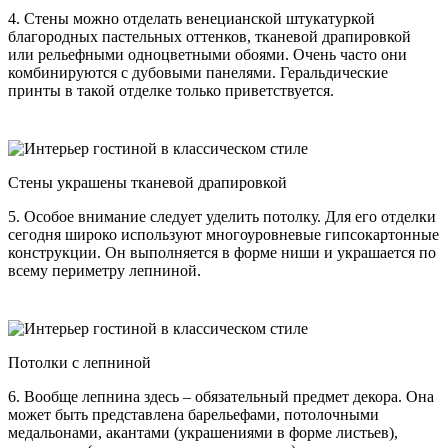
4. Стены можно отделать венецианской штукатуркой
благородных пастельных оттенков, тканевой драпировкой
или рельефными одноцветными обоями. Очень часто они
комбинируются с дубовыми панелями. Геральдические
принты в такой отделке только приветствуется.
Стены украшены тканевой драпировкой
5. Особое внимание следует уделить потолку. Для его отделки
сегодня широко используют многоуровневые гипсокартонные
конструкции. Он выполняется в форме ниши и украшается по
всему периметру лепниной.
Потолки с лепниной
6. Вообще лепнина здесь – обязательный предмет декора. Она
может быть представлена барельефами, потолочными
медальонами, акантами (украшениями в форме листьев),