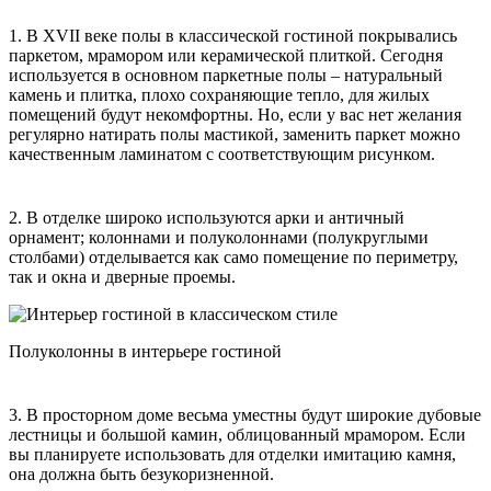
1. В XVII веке полы в классической гостиной покрывались
паркетом, мрамором или керамической плиткой. Сегодня
используется в основном паркетные полы – натуральный
камень и плитка, плохо сохраняющие тепло, для жилых
помещений будут некомфортны. Но, если у вас нет желания
регулярно натирать полы мастикой, заменить паркет можно
качественным ламинатом с соответствующим рисунком.
2. В отделке широко используются арки и античный
орнамент; колоннами и полуколоннами (полукруглыми
столбами) отделывается как само помещение по периметру,
так и окна и дверные проемы.
Полуколонны в интерьере гостиной
3. В просторном доме весьма уместны будут широкие дубовые
лестницы и большой камин, облицованный мрамором. Если
вы планируете использовать для отделки имитацию камня,
она должна быть безукоризненной.