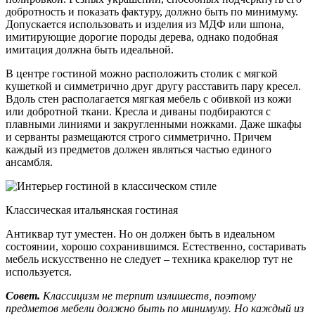
добротность и показать фактуру, должно быть по минимуму.
Допускается использовать и изделия из МДФ или шпона,
имитирующие дорогие породы дерева, однако подобная
имитация должна быть идеальной.
В центре гостиной можно расположить столик с мягкой
кушеткой и симметрично друг другу расставить пару кресел.
Вдоль стен располагается мягкая мебель с обивкой из кожи
или добротной ткани. Кресла и диваны подбираются с
плавными линиями и закругленными ножками. Даже шкафы
и серванты размещаются строго симметрично. Причем
каждый из предметов должен являться частью единого
ансамбля.
Классическая итальянская гостиная
Антиквар тут уместен. Но он должен быть в идеальном
состоянии, хорошо сохранившимся. Естественно, состаривать
мебель искусственно не следует – техника кракелюр тут не
используется.
Совет.
Классицизм не терпит излишеств, поэтому
предметов мебели должно быть по минимуму. Но каждый из