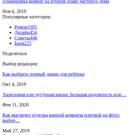
Планировка комнат на втором этаже частного дома
Ноя 6, 2019
Популярные категории
Ремонт
505
Дизайн
454
Советы
446
Баня
225
Поделиться
Выбор редакции:
Как выбрать первый диван для ребёнка
Окт 4, 2019
Акриловая или чугунная ванна: большая надежность или…
Фев 11, 2020
Как выглядит отделка ванной комнаты плиткой на фото:
выбор…
Май 27, 2019