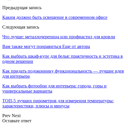
Предыдущая запись
Каким должно быть освещение в современном офисе
Следующая запись
Что лучше: металлочерепица или профнастил для кровли
Вам также могут понравиться
Еще от автора
Как выбрать шкаф-купе для белья: практичность и эстетика в
одном решении
Как придать подоконнику функциональность — лучшие идея
для интерьера
Как выбрать фотообои для интерьера: города, горы и
универсальные варианты
ТОП-5 лучших пирометров для измерения температуры:
характеристики, плюсы и минусы
Prev
Next
Оставьте ответ