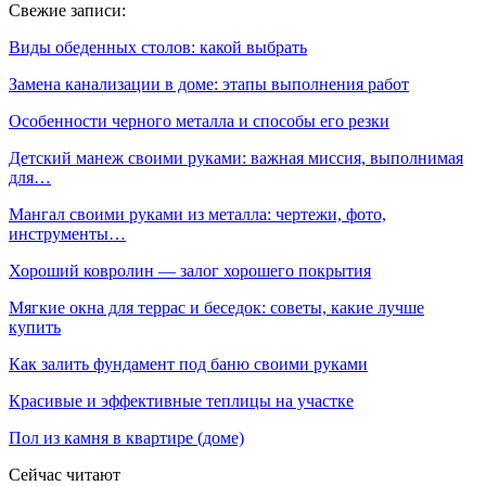
Свежие записи:
Виды обеденных столов: какой выбрать
Замена канализации в доме: этапы выполнения работ
Особенности черного металла и способы его резки
Детский манеж своими руками: важная миссия, выполнимая
для…
Мангал своими руками из металла: чертежи, фото,
инструменты…
Хороший ковролин — залог хорошего покрытия
Мягкие окна для террас и беседок: советы, какие лучше
купить
Как залить фундамент под баню своими руками
Красивые и эффективные теплицы на участке
Пол из камня в квартире (доме)
Сейчас читают