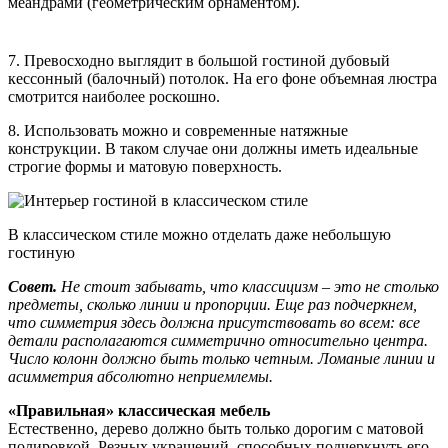
меандрами (геометрическим орнаментом).
7. Превосходно выглядит в большой гостиной дубовый
кессонный (балочный) потолок. На его фоне объемная люстра
смотрится наиболее роскошно.
8. Использовать можно и современные натяжные
конструкции. В таком случае они должны иметь идеальные
строгие формы и матовую поверхность.
В классическом стиле можно отделать даже небольшую
гостиную
Совет.
Не стоит забывать, что классицизм – это не столько
предметы, сколько линии и пропорции. Еще раз подчеркнем,
что симметрия здесь должна присутствовать во всем: все
детали располагаются симметрично относительно центра.
Число колонн должно быть только четным. Ломаные линии и
асимметрия абсолютно неприемлемы.
«Правильная» классическая мебель
Естественно, дерево должно быть только дорогим с матовой
полировкой. Резных украшений, способных подчеркнуть его