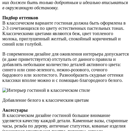
них должен быть только добротным и идеально вписываться
в окружающую обстановку.
Подбор оттенков
В классическом варианте гостиная должна быть оформлена в
2-3 сочетающихся по цвету естественных пастельных тонах.
Классическими цветами являются беж, цвет топленого
молока, приглушенный желтый, спокойный коричневый и
синий или голубой.
В современном дизайне для оживления интерьера допускается
(и даже приветствуется) отступать от данного правила и
добавлять небольшое количество деталей активного цвета:
синего или сине-зеленого, нежно-розового, сочного
бардового или золотистого. Разнообразить скудные оттенки
классики вполне можно и с помощью благородного белого.
Добавление белого к классическим цветам
Аксессуары
В классическом дизайне гостиной большое внимание
уделяется качеству каждой детали. Каменные вазы, старинные
часы, резьба по дереву, античные статуэтки, кованые изделия